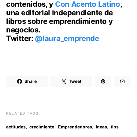
contenidos, y
Con Acento Latino
,
una editorial independiente de
libros sobre emprendimiento y
negocios.
Twitter:
@laura_emprende
Share
Tweet
RELATED TAGS
,
,
,
,
actitudes
crecimiento
Emprendedores
ideas
tips