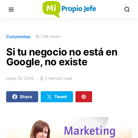
Columistas
1,0K views
Si tu negocio no está en
Google, no existe
mayo 15, 2019
5 minute read
Share
Tweet