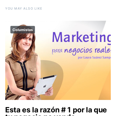
YOU MAY ALSO LIKE
Columistas
Esta es la razón # 1 por la que