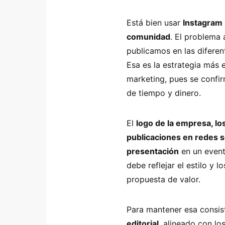
Está bien usar
Instagram 
comunidad
. El problema
publicamos en las diferen
Esa es la estrategia más 
marketing, pues se confir
de tiempo y dinero.
El
logo de la empresa, los
publicaciones en redes soc
presentación
en un event
debe reflejar el estilo y
propuesta de valor.
Para mantener esa consis
editorial
, alineado con lo