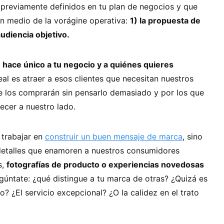
 previamente definidos en tu plan de negocios y que
en medio de la vorágine operativa:
1) la propuesta de
audiencia objetivo.
 hace único a tu negocio y a quiénes quieres
deal es atraer a esos clientes que necesitan nuestros
ue los comprarán sin pensarlo demasiado y por los que
ecer a nuestro lado.
 trabajar en
construir un buen mensaje de marca
, sino
 detalles que enamoren a nuestros consumidores
s,
fotografías de producto o experiencias novedosas
egúntate: ¿qué distingue a tu marca de otras? ¿Quizá es
o? ¿El servicio excepcional? ¿O la calidez en el trato