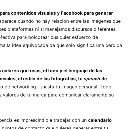
para contenidos visuales y Facebook para generar
 aparece cuando no hay relación entre las imágenes que
tes plataformas ni si manejamos discursos diferentes.
efectiva para boicotear cualquier esfuerzo de
ma la idea equivocada de que sólo significa una pérdida
 colores que usas, el tono y el lenguaje de las
iales, el estilo de las fotografías, tu
speach
de
o de networking… ¡hasta tu imagen personal!: todo
 los valores de tu marca para comunicar claramente su
tencia es imprescindible trabajar con un
calendario
s puntos de contacto que quieres generar entre tu