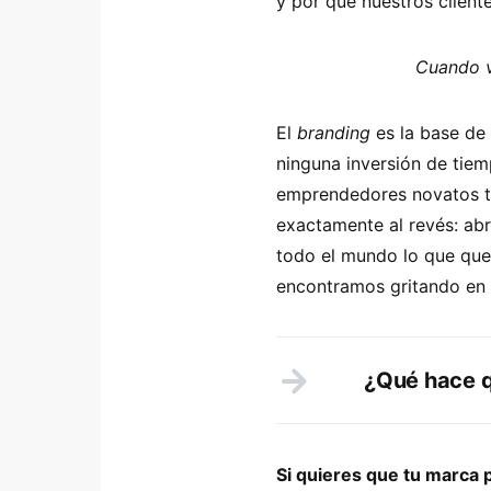
y por qué nuestros client
Cuando v
El
branding
es la base de
ninguna inversión de tiem
emprendedores novatos t
exactamente al revés: abr
todo el mundo lo que que
encontramos gritando en
¿Qué hace qu
Si quieres que tu marca 