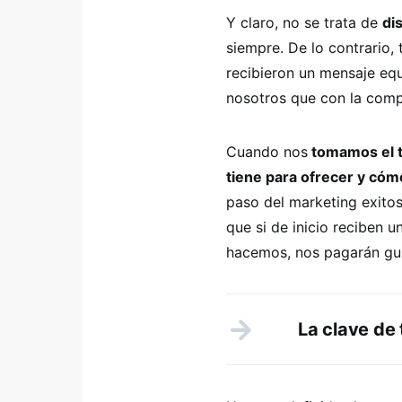
Y claro, no se trata de
di
siempre. De lo contrario
recibieron un mensaje eq
nosotros que con la comp
Cuando nos
tomamos el t
tiene para ofrecer y cóm
paso del marketing exito
que si de inicio reciben 
hacemos, nos pagarán gu
La clave de 