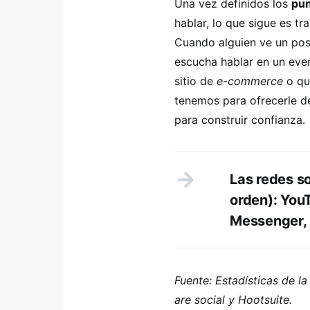
Una vez definidos los
pun
hablar, lo que sigue es t
Cuando alguien ve un pos
escucha hablar en un eve
sitio de
e-commerce
o que
tenemos para ofrecerle de
para construir confianza.
Las redes so
orden): Yo
Messenger, 
Fuente: Estadísticas de l
are social y Hootsuite.