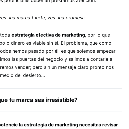
es potenciales deberían prestarnos atención.
es una marca fuerte, ves una promesa.
 toda
estrategia efectiva de marketing
, por lo que
po o dinero es viable sin él. El problema, que como
odos hemos pasado por él, es que solemos empezar
imos las puertas del negocio y salimos a contarle a
remos vender; pero sin un mensaje claro pronto nos
 medio del desierto…
e tu marca sea irresistible?
potencie la estrategia de marketing necesitas revisar