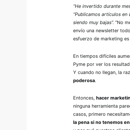
“He invertido durante mes
“Publicamos artículos en u
siendo muy bajas”.
“No me
envío una newsletter todo
esfuerzo de marketing es 
En tiempos difíciles aum
Pyme por ver los resulta
Y cuando no llegan, la ra
poderosa
.
Entonces,
hacer marketin
ninguna herramienta pare
casos, primero necesita
la pena si no tenemos en