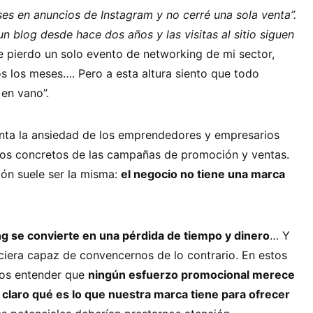
es en anuncios de Instagram y no cerré una sola venta”.
n blog desde hace dos años y las visitas al sitio siguen
 pierdo un solo evento de networking de mi sector,
s los meses…. Pero a esta altura siento que todo
en vano”.
enta la ansiedad de los emprendedores y empresarios
dos concretos de las campañas de promoción y ventas.
zón suele ser la misma:
el negocio no tiene una marca
g se convierte en una pérdida de tiempo y dinero
… Y
ciera capaz de convencernos de lo contrario. En estos
mos entender que
ningún esfuerzo promocional merece
 claro qué es lo que nuestra marca tiene para ofrecer