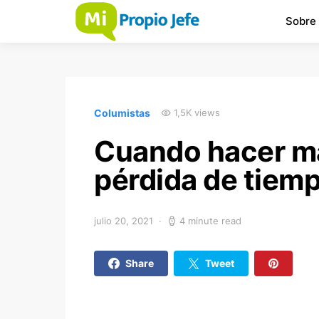
Sobre
Columistas
1,5K views
Cuando hacer ma
pérdida de tiemp
julio 20, 2021
4 minute read
Share
Tweet