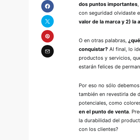
dos puntos importantes
,
con seguridad olvidaste 
valor de la marca y 2) la 
O en otras palabras,
¿qué
conquistar?
Al final, lo i
productos y servicios, q
estarán felices de perman
Por eso no sólo debemos
también en revestirla de
potenciales, como colore
en el punto de venta
. Pr
la durabilidad del product
con los clientes?