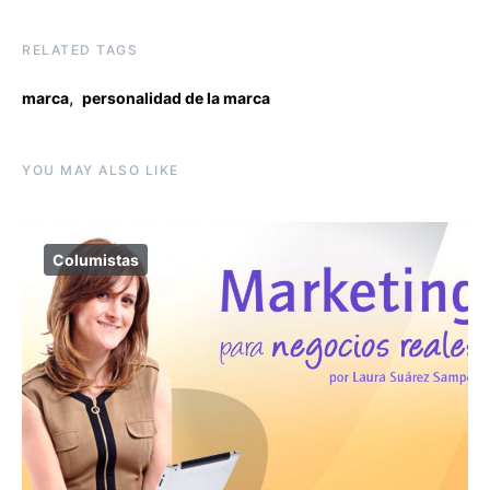
RELATED TAGS
,
marca
personalidad de la marca
YOU MAY ALSO LIKE
Columistas