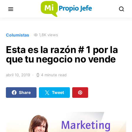
Columistas
1,8K views
Esta es la razón # 1 por la
que tu negocio no vende
abril 10, 2019
4 minute read
Share
Tweet