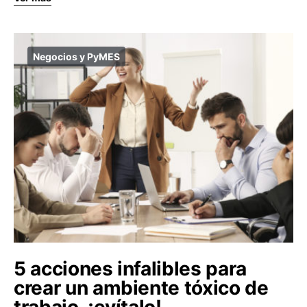
Negocios y PyMES
5 acciones infalibles para
crear un ambiente tóxico de
trabajo, ¡evítalo!