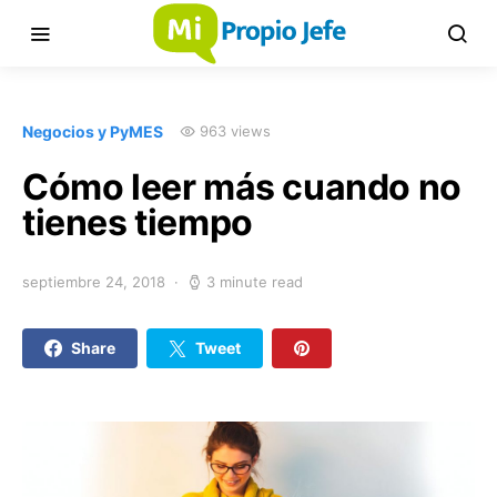
Negocios y PyMES
963 views
Cómo leer más cuando no
tienes tiempo
septiembre 24, 2018
3 minute read
Share
Tweet