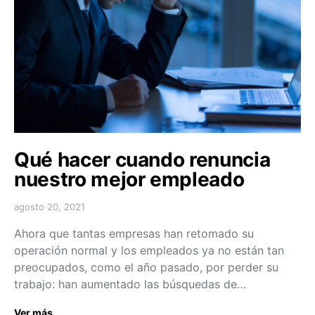
Qué hacer cuando renuncia
nuestro mejor empleado
agosto 20, 2021
Ahora que tantas empresas han retomado su
operación normal y los empleados ya no están tan
preocupados, como el año pasado, por perder su
trabajo: han aumentado las búsquedas de…
Ver más