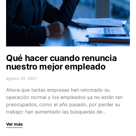
Qué hacer cuando renuncia
nuestro mejor empleado
agosto 20, 2021
Ahora que tantas empresas han retomado su
operación normal y los empleados ya no están tan
preocupados, como el año pasado, por perder su
trabajo: han aumentado las búsquedas de…
Ver más