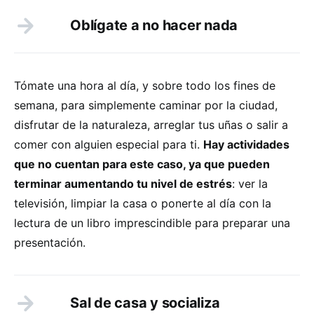
Oblígate a no hacer nada
Tómate una hora al día, y sobre todo los fines de
semana, para simplemente caminar por la ciudad,
disfrutar de la naturaleza, arreglar tus uñas o salir a
comer con alguien especial para ti.
Hay actividades
que no cuentan para este caso, ya que pueden
terminar aumentando tu nivel de estrés
: ver la
televisión, limpiar la casa o ponerte al día con la
lectura de un libro imprescindible para preparar una
presentación.
Sal de casa y socializa