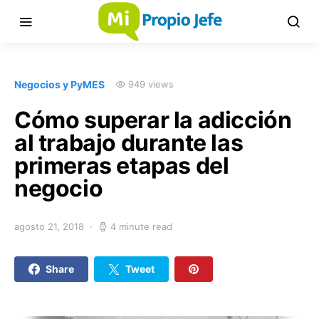
Negocios y PyMES
949 views
Cómo superar la adicción
al trabajo durante las
primeras etapas del
negocio
agosto 21, 2018
4 minute read
Share
Tweet