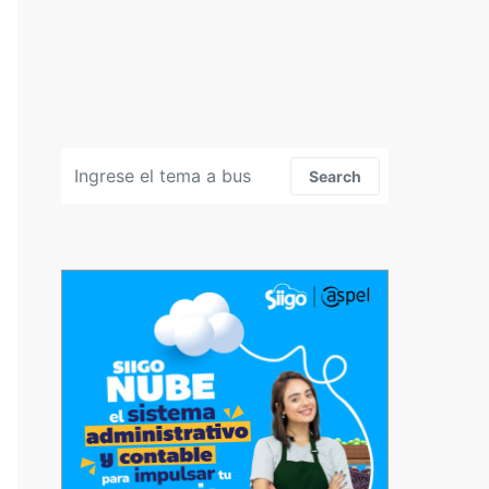
Search for:
Search