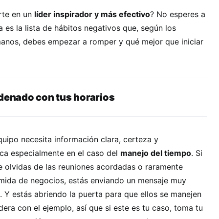
irte en un
líder inspirador y más efectivo
? No esperes a
 es la lista de hábitos negativos que, según los
anos, debes empezar a romper y qué mejor que iniciar
rdenado con tus horarios
quipo necesita información clara, certeza y
ica especialmente en el caso del
manejo del tiempo
. Si
 te olvidas de las reuniones acordadas o raramente
mida de negocios, estás enviando un mensaje muy
 Y estás abriendo la puerta para que ellos se manejen
dera con el ejemplo, así que si este es tu caso, toma tu