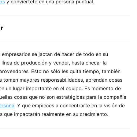
os
y conviértete en una persona puntual.
ar
empresarios se jactan de hacer de todo en su
 línea de producción y vender, hasta checar la
proveedores. Esto no sólo les quita tiempo, también
s tomen mayores responsabilidades, aprendan cosas
nen un lugar importante en el equipo. Es momento de
uellas cosas que no son estratégicas para la compañía
ersona
. Y que empieces a concentrarte en la visión de
os que impactarán realmente en su crecimiento.