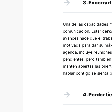
3. Encerrart
Una de las capacidades m
comunicación. Estar
cerc
avances hace que el traba
motivada para dar su máx
agenda, incluye reunione
pendientes, pero también 
mantén abiertas las puert
hablar contigo se sienta 
4. Perder ti