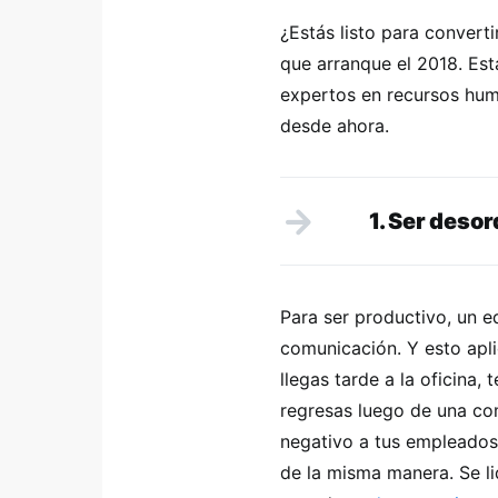
¿Estás listo para convert
que arranque el 2018. Esta
expertos en recursos hum
desde ahora.
1. Ser deso
Para ser productivo, un e
comunicación. Y esto apl
llegas tarde a la oficina,
regresas luego de una co
negativo a tus empleados.
de la misma manera. Se li