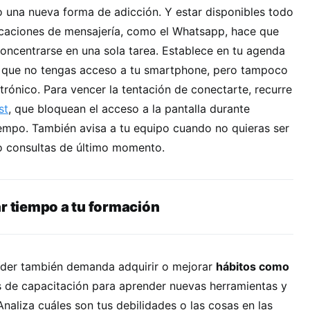
o una nueva forma de adicción. Y estar disponibles todo
licaciones de mensajería, como el Whatsapp, hace que
concentrarse en una sola tarea. Establece en tu agenda
s que no tengas acceso a tu smartphone, pero tampoco
ctrónico. Para vencer la tentación de conectarte, recurre
st
, que bloquean el acceso a la pantalla durante
iempo. También avisa a tu equipo cuando no quieras ser
o consultas de último momento.
ar tiempo a tu formación
líder también demanda adquirir o mejorar
hábitos como
s de capacitación para aprender nuevas herramientas y
Analiza cuáles son tus debilidades o las cosas en las