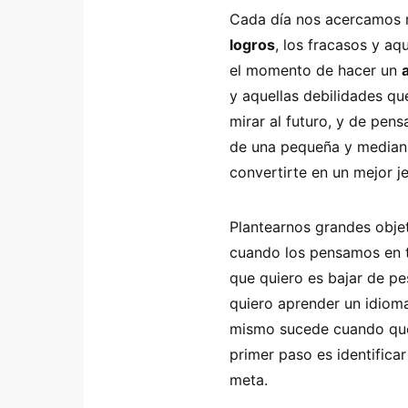
Cada día nos acercamos m
logros
, los fracasos y aq
el momento de hacer un
y aquellas debilidades qu
mirar al futuro, y de pen
de una pequeña y median
convertirte en un mejor je
Plantearnos grandes objet
cuando los pensamos en t
que quiero es bajar de pe
quiero aprender un idioma
mismo sucede cuando qu
primer paso es identifica
meta.