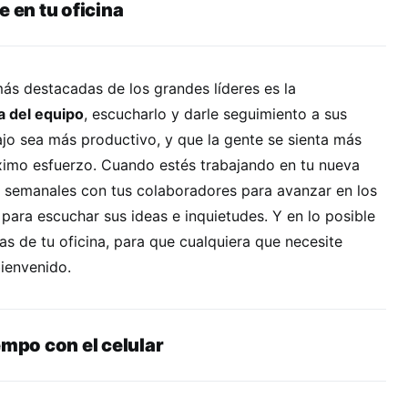
e en tu oficina
ás destacadas de los grandes líderes es la
a del equipo
, escucharlo y darle seguimiento a sus
jo sea más productivo, y que la gente se sienta más
imo esfuerzo. Cuando estés trabajando en tu nueva
s semanales con tus colaboradores para avanzar en los
para escuchar sus ideas e inquietudes. Y en lo posible
as de tu oficina, para que cualquiera que necesite
bienvenido.
empo con el celular