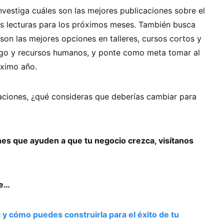
investiga cuáles son las mejores publicaciones sobre el
us lecturas para los próximos meses. También busca
son las mejores opciones en talleres, cursos cortos y
go y recursos humanos, y ponte como meta tomar al
óximo año.
aciones, ¿qué consideras que deberías cambiar para
s que ayuden a que tu negocio crezca, visítanos
se…
a y cómo puedes construirla para el éxito de tu