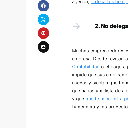
agenda,
ordena tus tiemp
2. No deleg
Muchos emprendedores y 
empresa. Desde revisar la
Contabilidad
o el pago a 
impide que sus empleado
nuevas y sientan que tie
que hagas una lista de aq
y que
puede hacer otra p
tu negocio y los proyect