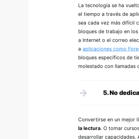
La tecnología se ha vuelt
el tiempo a través de ap
sea cada vez más difícil 
bloques de trabajo en lo
a Internet o el correo ele
a
aplicaciones como
Fore
bloques específicos de t
molestado con llamadas 
5. No dedic
Convertirse en un mejor 
la lectura
. O tomar curso
desarrollar capacidades. 