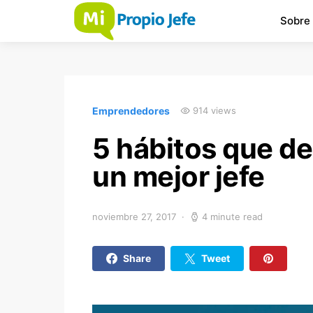
Sobre
Emprendedores
914 views
5 hábitos que d
un mejor jefe
noviembre 27, 2017
4 minute read
Share
Tweet