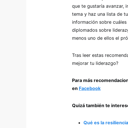
que te gustaría avanzar, 
tema y haz una lista de t
información sobre cuáles 
diplomados sobre lideraz
menos uno de ellos el pr
Tras leer estas recomend
mejorar tu liderazgo?
Para más recomendacione
en
Facebook
Quizá también te intere
Qué es la resilienci