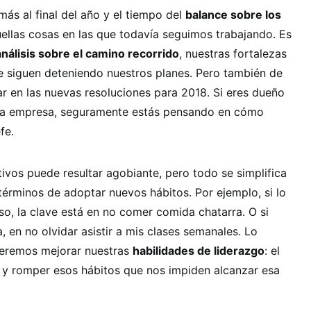
ás al final del año y el tiempo del
balance sobre los
uellas cosas en las que todavía seguimos trabajando. Es
análisis sobre el camino recorrido
, nuestras fortalezas
e siguen deteniendo nuestros planes. Pero también de
sar en las nuevas resoluciones para 2018. Si eres dueño
a empresa, seguramente estás pensando en cómo
fe.
ivos puede resultar agobiante, pero todo se simplifica
érminos de adoptar nuevos hábitos. Por ejemplo, si lo
so, la clave está en no comer comida chatarra. O si
, en no olvidar asistir a mis clases semanales. Lo
eremos mejorar nuestras
habilidades de liderazgo
: el
r y romper esos hábitos que nos impiden alcanzar esa