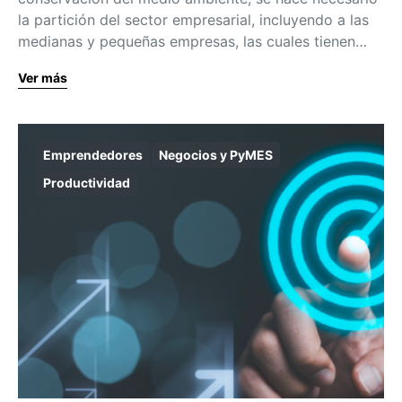
la partición del sector empresarial, incluyendo a las
medianas y pequeñas empresas, las cuales tienen…
Ver más
Emprendedores
Negocios y PyMES
Productividad