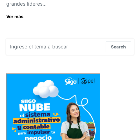
grandes líderes…
Ver más
Search for:
Search