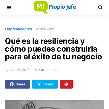
Emprendedores
985 views
Qué es la resiliencia y
cómo puedes construirla
para el éxito de tu negocio
agosto 23, 2017
2 minute read
Share
Tweet