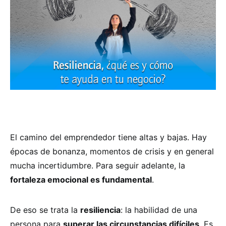
El camino del emprendedor tiene altas y bajas. Hay
épocas de bonanza, momentos de crisis y en general
mucha incertidumbre. Para seguir adelante, la
fortaleza emocional es fundamental
.
De eso se trata la
resiliencia
: la habilidad de una
persona para
superar las circunstancias difíciles
. Es