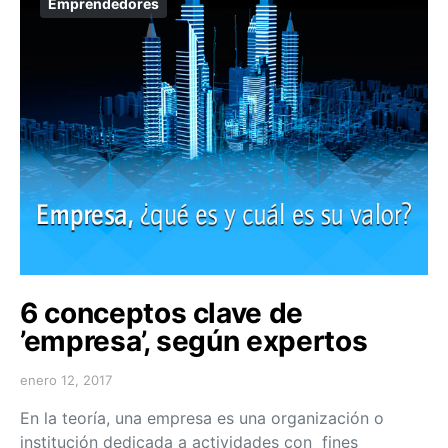
Emprendedores
6 conceptos clave de
’empresa’, según expertos
enero 12, 2017
En la teoría, una empresa es una organización o
institución dedicada a actividades con fines