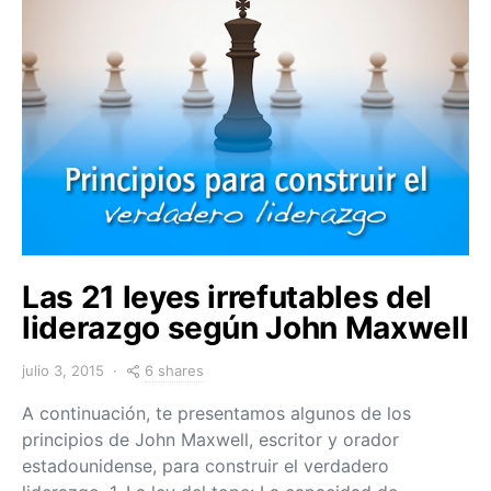
Las 21 leyes irrefutables del
liderazgo según John Maxwell
6 shares
julio 3, 2015
A continuación, te presentamos algunos de los
principios de John Maxwell, escritor y orador
estadounidense, para construir el verdadero