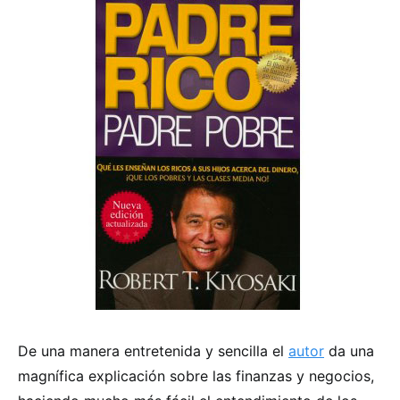
De una manera entretenida y sencilla el
autor
da una
magnífica explicación sobre las finanzas y negocios,