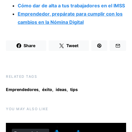
Cómo dar de alta a tus trabajadores en el IMSS
Emprendedor, prepárate para cumplir con los
cambios en la Nómina Digital
Share
Tweet
RELATED TAGS
,
,
,
Emprendedores
éxito
ideas
tips
YOU MAY ALSO LIKE