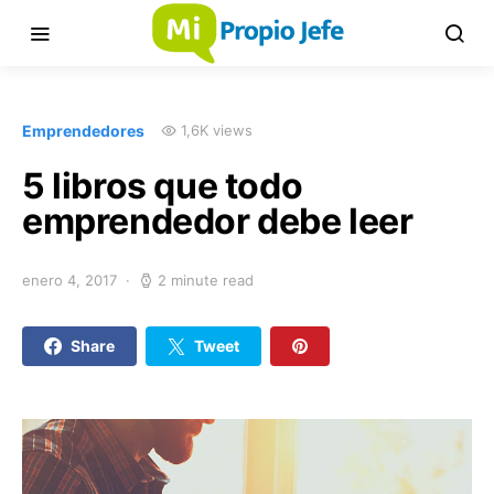
Emprendedores
1,6K views
5 libros que todo
emprendedor debe leer
enero 4, 2017
2 minute read
Share
Tweet