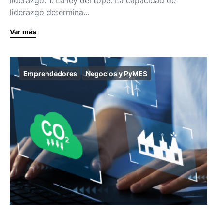
liderazgo. 1. La ley del tope: La capacidad de
liderazgo determina…
Ver más
Emprendedores
Negocios y PyMES