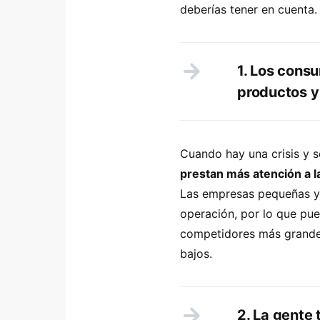
deberías tener en cuenta.
1. Los cons
productos y
Cuando hay una crisis y s
prestan más atención a l
Las empresas pequeñas y 
operación, por lo que pu
competidores más grande
bajos.
2. La gente