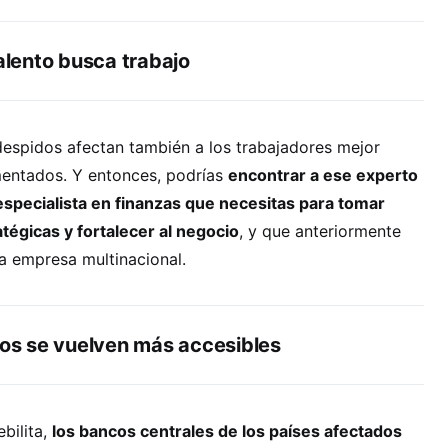
talento busca trabajo
 despidos afectan también a los trabajadores mejor
mentados. Y entonces, podrías
encontrar a ese experto
 especialista en finanzas que necesitas para tomar
tégicas y fortalecer al negocio
, y que anteriormente
 empresa multinacional.
itos se vuelven más accesibles
bilita,
los bancos centrales de los países afectados