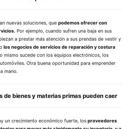
an nuevas soluciones, que
podemos ofrecer con
vicios.
Por ejemplo, cuando sufren una baja en sus
iezan a prestar más atención a sus prendas de vestir y
to
los negocios de servicios de reparación y costura
o mismo sucede con los equipos electrónicos, los
automóviles. Otra buena oportunidad para emprender
da mano.
os de bienes y materias primas pueden caer
ay un crecimiento económico fuerte, los
proveedores
tegias para mover más rápidamente su inventario, y a