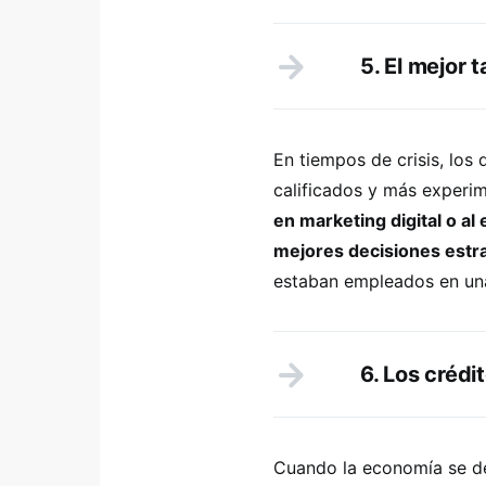
5. El mejor 
En tiempos de crisis, los
calificados y más experi
en marketing digital o al
mejores decisiones estra
estaban empleados en una
6. Los créd
Cuando la economía se de