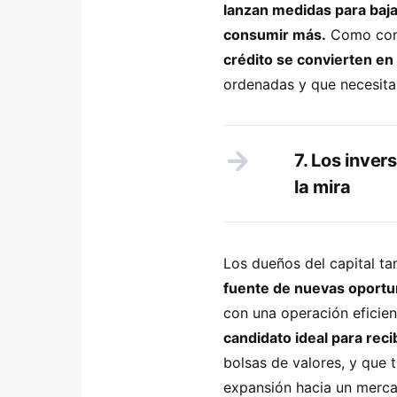
lanzan medidas para bajar
consumir más.
Como con
crédito se convierten e
ordenadas y que necesitan
7. Los inver
la mira
Los dueños del capital t
fuente de nuevas oportu
con una operación eficie
candidato ideal para recib
bolsas de valores, y que t
expansión hacia un merca