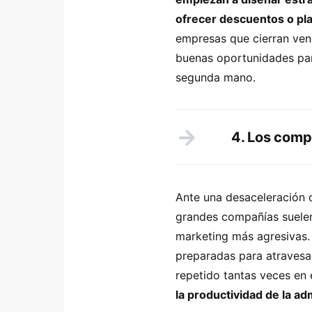
ofrecer descuentos o pla
empresas que cierran ven
buenas oportunidades par
segunda mano.
4. Los compe
Ante una desaceleración o
grandes compañías suelen
marketing más agresivas.
preparadas para atravesa
repetido tantas veces en 
la productividad de la ad