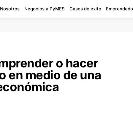
 Nosotros
Negocios y PyMES
Casos de éxito
Emprendedo
emprender o hacer
io en medio de una
 económica