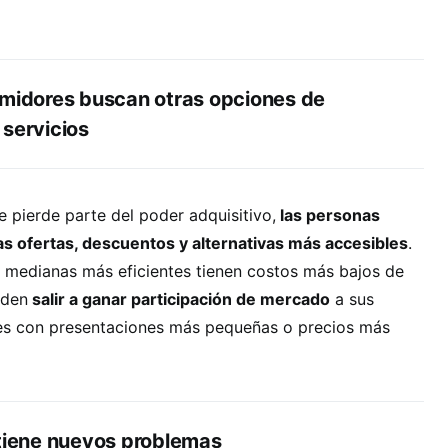
umidores buscan otras opciones de
 servicios
e pierde parte del poder adquisitivo,
las personas
as ofertas, descuentos y alternativas más accesibles
.
medianas más eficientes tienen costos más bajos de
eden
salir a ganar participación de mercado
a sus
s con presentaciones más pequeñas o precios más
 tiene nuevos problemas