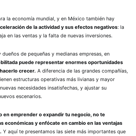
ara la economía mundial, y en México también hay
celeración de la actividad y sus efectos negativos
: la
baja en las ventas y la falta de nuevas inversiones.
y dueños de pequeñas y medianas empresas, en
bilitada puede representar enormes oportunidades
 hacerlo crecer.
A diferencia de las grandes compañías,
tienen estructuras operativas más livianas y mayor
 nuevas necesidades insatisfechas, y ajustar su
nuevos escenarios.
o en emprender o expandir tu negocio, no te
as económicas y enfócate en cambio en las ventajas
.
Y aquí te presentamos las siete más importantes que