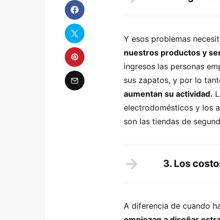
Y esos problemas necesit
nuestros productos y ser
ingresos las personas emp
sus zapatos, y por lo tan
aumentan su actividad.
L
electrodomésticos y los 
son las tiendas de segun
3. Los cost
A diferencia de cuando h
empiezan a diseñar estra