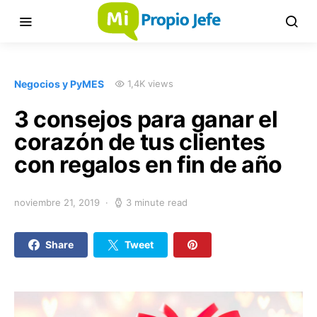
Negocios y PyMES
1,4K views
3 consejos para ganar el
corazón de tus clientes
con regalos en fin de año
noviembre 21, 2019
3 minute read
Share
Tweet