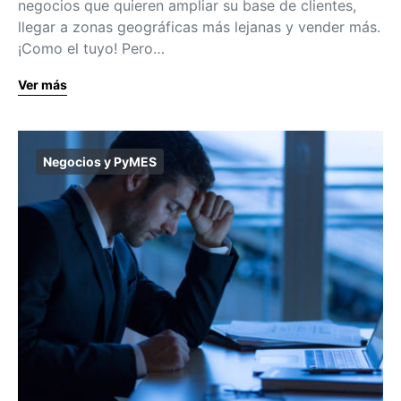
negocios que quieren ampliar su base de clientes,
llegar a zonas geográficas más lejanas y vender más.
¡Como el tuyo! Pero…
Ver más
Negocios y PyMES