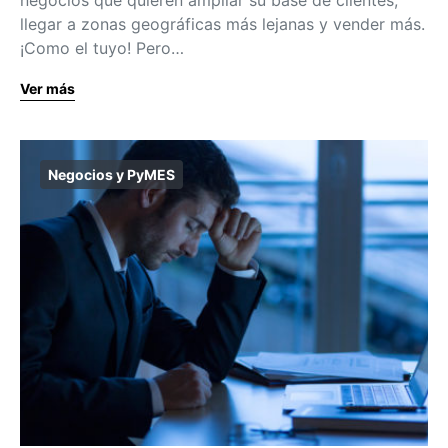
llegar a zonas geográficas más lejanas y vender más.
¡Como el tuyo! Pero…
Ver más
Negocios y PyMES