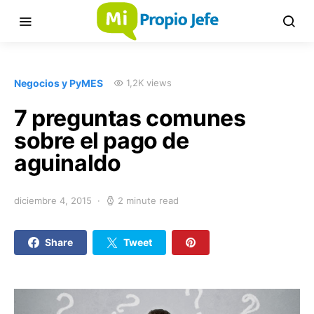
Negocios y PyMES
1,2K views
7 preguntas comunes
sobre el pago de
aguinaldo
diciembre 4, 2015
2 minute read
Share
Tweet