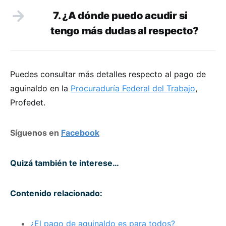
7. ¿
A d
ónde puedo acudir si
tengo más dudas al respecto
?
Puedes consultar más detalles respecto al pago de
aguinaldo en la
Procuraduría Federal del Trabajo
,
Profedet.
Síguenos en
Facebook
Quizá también te interese…
Contenido relacionado:
¿El pago de aguinaldo es para todos?