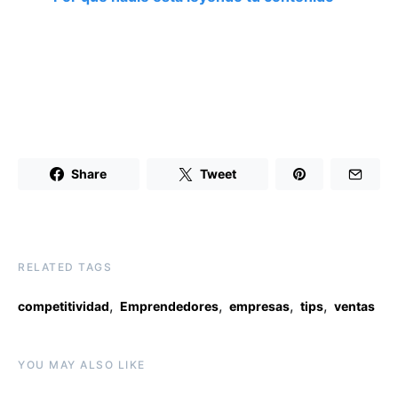
Share
Tweet
RELATED TAGS
,
,
,
,
competitividad
Emprendedores
empresas
tips
ventas
YOU MAY ALSO LIKE