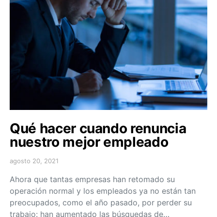
Qué hacer cuando renuncia
nuestro mejor empleado
agosto 20, 2021
Ahora que tantas empresas han retomado su
operación normal y los empleados ya no están tan
preocupados, como el año pasado, por perder su
trabajo: han aumentado las búsquedas de…