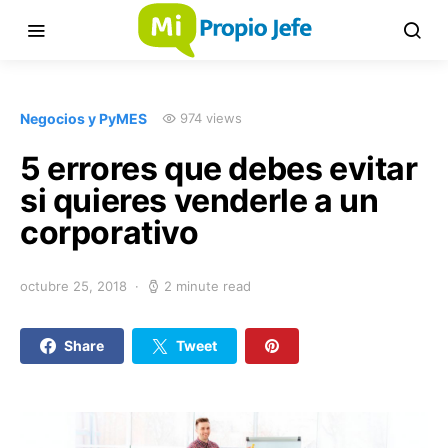
Negocios y PyMES
974 views
5 errores que debes evitar
si quieres venderle a un
corporativo
octubre 25, 2018
2 minute read
Share
Tweet