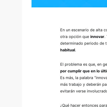
En un escenario de alta c
otra opción que
innovar
.
determinado periodo de t
habitual
.
El problema es que, en g
por cumplir que en lo úl
Es más, la palabra “innov
más trabajo y deberán pas
evitarán verse involucrad
¿Qué hacer entonces para