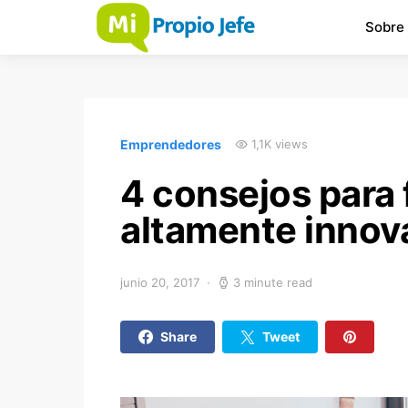
Sobre
Emprendedores
1,1K views
4 consejos para
altamente innov
junio 20, 2017
3 minute read
Share
Tweet