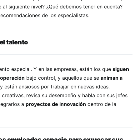
 al siguiente nivel? ¿Qué debemos tener en cuenta?
recomendaciones de los especialistas.
 el talento
ento especial. Y en las empresas, están los que
siguen
 operación
bajo control, y aquellos que se
animan a
y están ansiosos por trabajar en nuevas ideas.
s creativas, revisa su desempeño y habla con sus jefes
tegrarlos a
proyectos de innovación
dentro de la
 los empleados espacio para expresar sus