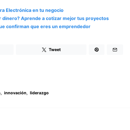
ura Electrónica en tu negocio
 dinero? Aprende a cotizar mejor tus proyectos
 que confirman que eres un emprendedor
Tweet
,
,
s
innovación
liderazgo