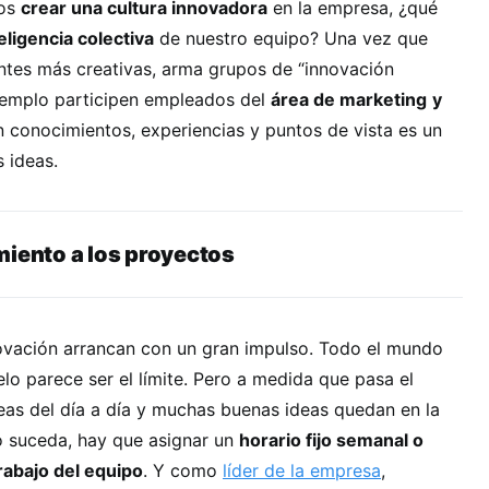
mos
crear una cultura innovadora
en la empresa, ¿qué
eligencia colectiva
de nuestro equipo? Una vez que
entes más creativas, arma grupos de “innovación
ejemplo participen empleados del
área de marketing
y
n conocimientos, experiencias y puntos de vista es un
 ideas.
miento a los proyectos
novación arrancan con un gran impulso. Todo el mundo
elo parece ser el límite. Pero a medida que pasa el
eas del día a día y muchas buenas ideas quedan en la
o suceda, hay que asignar un
horario fijo semanal o
rabajo del equipo
. Y como
líder de la empresa
,