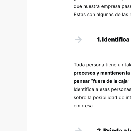
que nuestra empresa pase
Estas son algunas de las 
1. Identifica
Toda persona tiene un tal
procesos y mantienen la
pensar “fuera de la caja”
Identifica a esas persona
sobre la posibilidad de in
empresa.
2. Brinda a