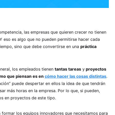
ompetencia, las empresas que quieren crecer no tienen
 Y eso es algo que no pueden permitirse hacer cada
iempo, sino que debe convertirse en una
práctica
eneral, los empleados tienen
tantas tareas
y
proyectos
timo que piensan es en
cómo hacer las cosas distintas
.
ación” puede despertar en ellos la idea de que tendrán
ar más horas en la empresa. Por lo que, si pueden,
os en proyectos de este tipo.
 formar los equipos innovadores que necesitamos para