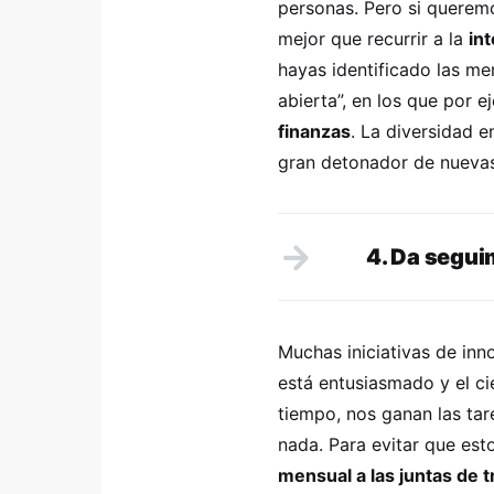
personas. Pero si quere
mejor que recurrir a la
int
hayas identificado las m
abierta”, en los que por 
finanzas
. La diversidad e
gran detonador de nuevas
4. Da segui
Muchas iniciativas de in
está entusiasmado y el ci
tiempo, nos ganan las tar
nada. Para evitar que est
mensual a las juntas de t