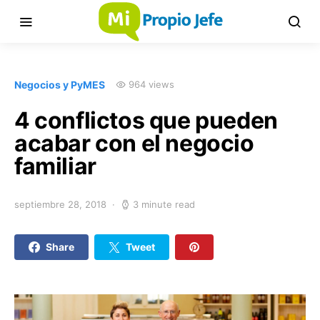
Negocios y PyMES
964 views
4 conflictos que pueden
acabar con el negocio
familiar
septiembre 28, 2018
3 minute read
Share
Tweet