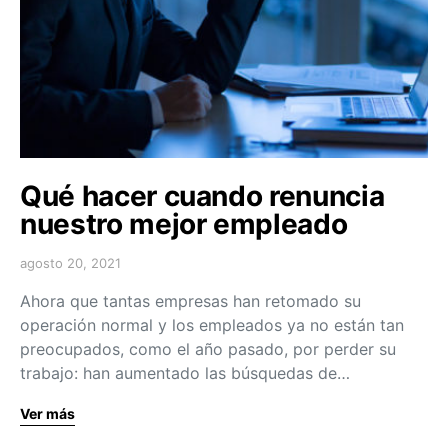
Qué hacer cuando renuncia
nuestro mejor empleado
agosto 20, 2021
Ahora que tantas empresas han retomado su
operación normal y los empleados ya no están tan
preocupados, como el año pasado, por perder su
trabajo: han aumentado las búsquedas de…
Ver más