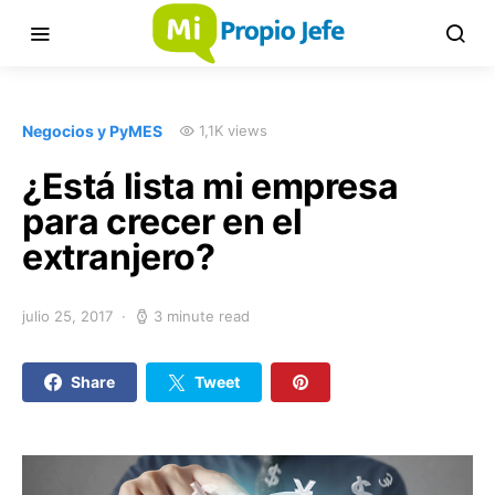
Negocios y PyMES
1,1K views
¿Está lista mi empresa
para crecer en el
extranjero?
julio 25, 2017
3 minute read
Share
Tweet