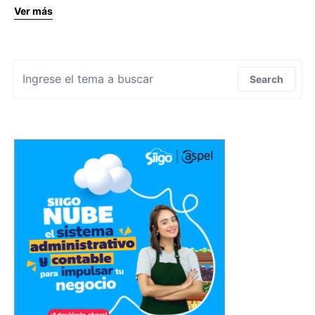
Ver más
Search for:
Search