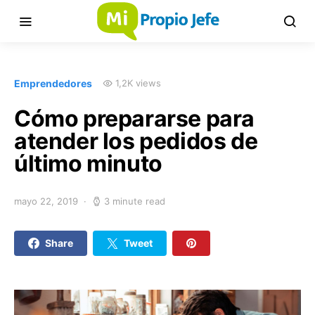
Emprendedores
1,2K views
Cómo prepararse para
atender los pedidos de
último minuto
mayo 22, 2019
3 minute read
Share
Tweet