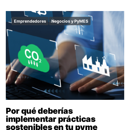
Emprendedores
Negocios y PyMES
Por qué deberías
implementar prácticas
sostenibles en tu pyme