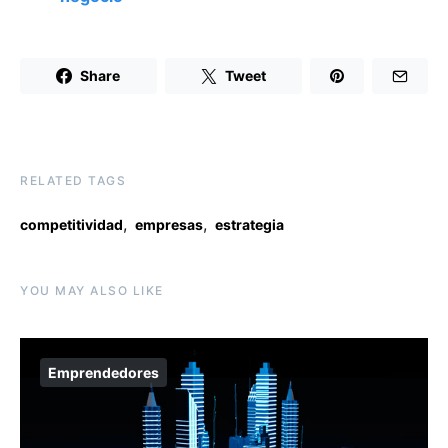
Share
Tweet
RELATED TAGS
,
,
competitividad
empresas
estrategia
YOU MAY ALSO LIKE
Emprendedores