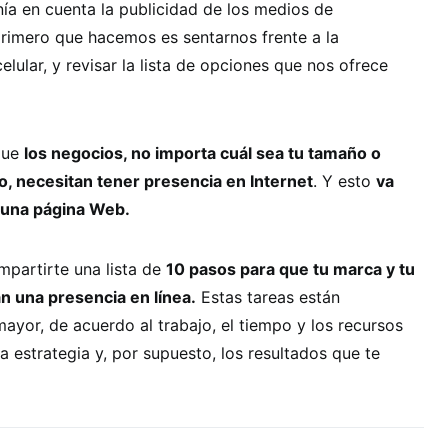
nía en cuenta la publicidad de los medios de
primero que hacemos es sentarnos frente a la
lular, y revisar la lista de opciones que nos ofrece
que
los negocios, no importa cuál sea tu tamaño o
, necesitan tener presencia en Internet
. Y esto
va
 una página Web.
partirte una lista de
10 pasos para que tu marca y tu
n una presencia en línea.
Estas tareas están
yor, de acuerdo al trabajo, el tiempo y los recursos
a estrategia y, por supuesto, los resultados que te