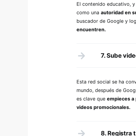
El contenido educativo, y
como una
autoridad en 
buscador de Google y log
encuentren.
7. Sube vid
Esta red social se ha con
mundo, después de Google
es clave que
empieces a p
videos promocionales.
8. Registra