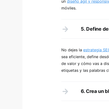
un
diseño ágil y responsi
móviles.
5. Define de
No dejes la
estrategia SE
sea eficiente, define desde
de valor y cómo vas a distr
etiquetas y las palabras 
6. Crea un b