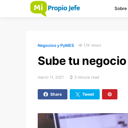
Sobre
Negocios y PyMES
1,1K views
Sube tu negocio 
marzo 11, 2021
3 minute read
Share
Tweet