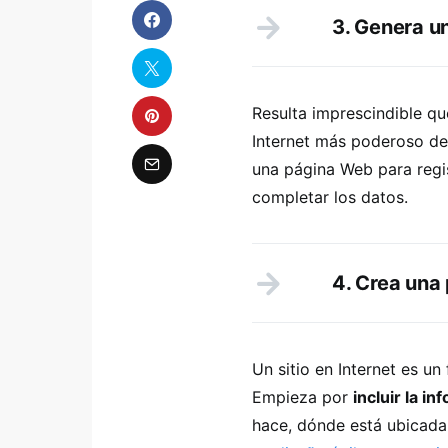
3. Genera u
Resulta imprescindible qu
Internet más poderoso del
una página Web para regis
completar los datos.
4. Crea una
Un sitio en Internet es un
Empieza por
incluir la i
hace, dónde está ubicada