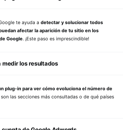
 Google te ayuda a
detectar y solucionar todos
edan afectar la aparición de tu sitio en los
 de Google
. ¡Este paso es imprescindible!
 medir los resultados
n plug-in para ver cómo evoluciona el número de
 son las secciones más consultadas o de qué países
a cuenta de Google Adwords