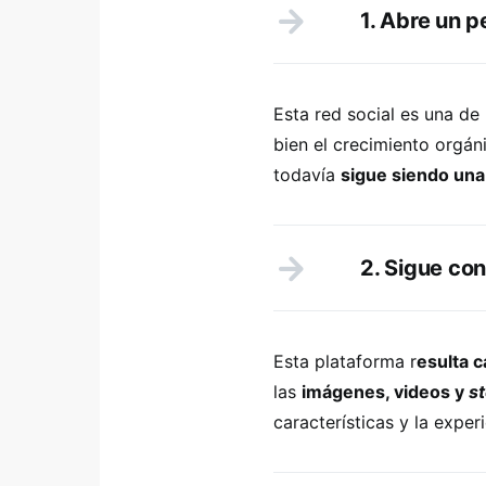
1. Abre un 
Esta red social es una de
bien el crecimiento orgán
todavía
sigue siendo una
2. Sigue co
Esta plataforma r
esulta c
las
imágenes, videos y
st
características y la exper