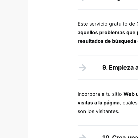
Este servicio gratuito de
aquellos problemas que pu
resultados de búsqueda
9. Empieza a
Incorpora a tu sitio
Web u
visitas a la página,
cuáles
son los visitantes.
10. Crea un