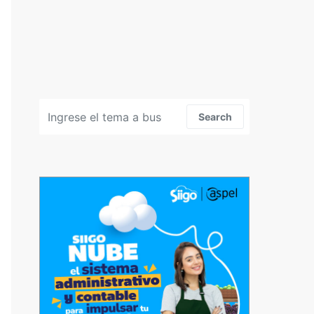
Search for:
Search