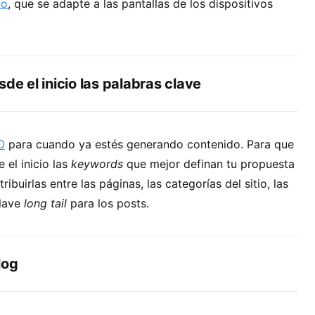
vo
, que se adapte a las pantallas de los dispositivos
sde el inicio las palabras clave
O
para cuando ya estés generando contenido. Para que
 el inicio las
keywords
que mejor definan tu propuesta
ibuirlas entre las páginas, las categorías del sitio, las
clave
long tail
para los posts.
log