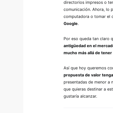
directorios impresos o te
comunicación. Ahora, lo 
computadora o tomar el ce
Google
.
Por eso queda tan claro 
antigüedad en el mercado
mucho más allá de tener
Así que hoy queremos com
propuesta de valor tenga
presentadas de menor a ma
que quieras destinar a est
gustaría alcanzar.