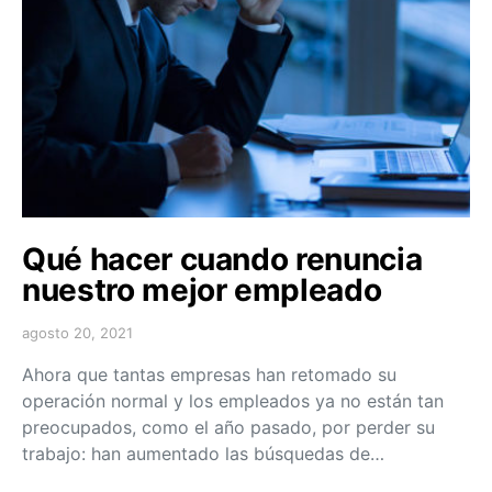
Qué hacer cuando renuncia
nuestro mejor empleado
agosto 20, 2021
Ahora que tantas empresas han retomado su
operación normal y los empleados ya no están tan
preocupados, como el año pasado, por perder su
trabajo: han aumentado las búsquedas de…