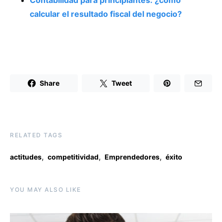
calcular el resultado fiscal del negocio?
Share
Tweet
RELATED TAGS
,
,
,
actitudes
competitividad
Emprendedores
éxito
YOU MAY ALSO LIKE