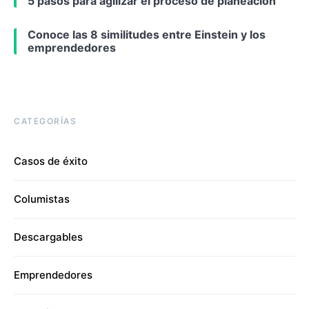
5 pasos para agilizar el proceso de planeación
Conoce las 8 similitudes entre Einstein y los
emprendedores
CATEGORÍAS
Casos de éxito
Columistas
Descargables
Emprendedores