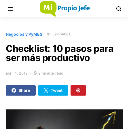
Negocios y PyMES
1,2K views
Checklist: 10 pasos para
ser más productivo
abril 4, 2019
2 minute read
Share
Tweet