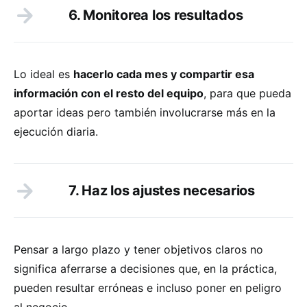
6. Monitorea los resultados
Lo ideal es
hacerlo cada mes y compartir esa
información con el resto del equipo
, para que pueda
aportar ideas pero también involucrarse más en la
ejecución diaria.
7. Haz los ajustes necesarios
Pensar a largo plazo y tener objetivos claros no
significa aferrarse a decisiones que, en la práctica,
pueden resultar erróneas e incluso poner en peligro
al negocio.