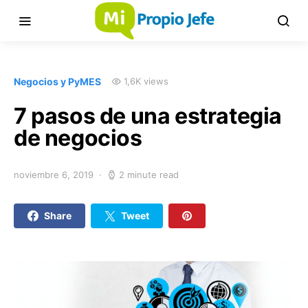
Negocios y PyMES
1,6K views
7 pasos de una estrategia
de negocios
noviembre 6, 2019
2 minute read
Share
Tweet