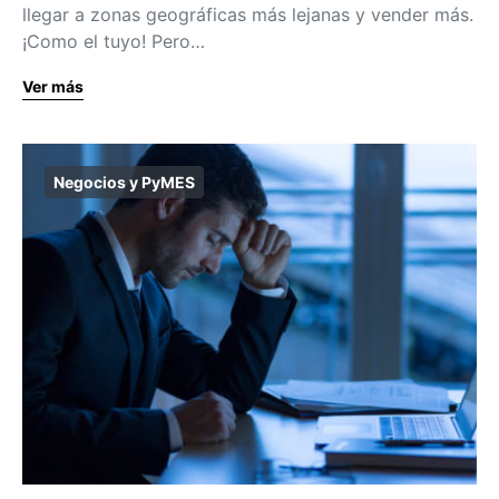
llegar a zonas geográficas más lejanas y vender más.
¡Como el tuyo! Pero…
Ver más
Negocios y PyMES