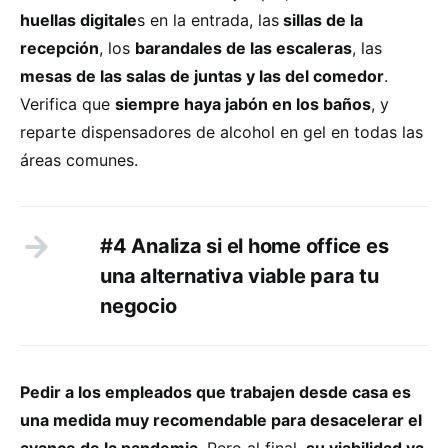
huellas digitale
s en la entrada, las
sillas de la
recepción
, los
barandales de las escaleras
, las
mesas de las salas de juntas y las del comedor
.
Verifica que
siempre haya jabón en los baños
, y
reparte dispensadores de alcohol en gel en todas las
áreas comunes.
#4 Analiza si el home office es
una alternativa viable para tu
negocio
Pedir a los empleados que trabajen desde casa es
una medida muy recomendable para desacelerar el
avance de la pandemia
. Pero al final,
su viabilidad va