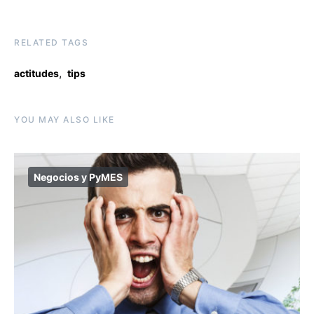
RELATED TAGS
,
actitudes
tips
YOU MAY ALSO LIKE
Negocios y PyMES