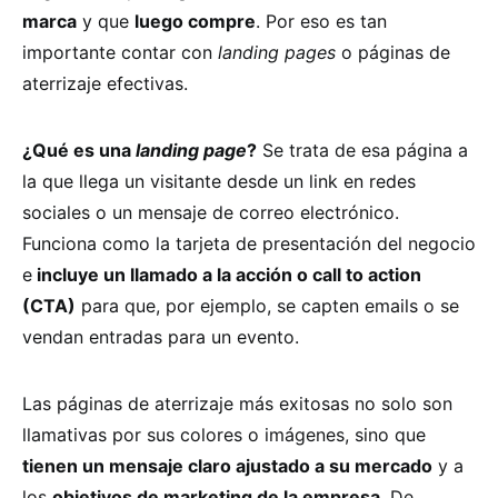
marca
y que
luego compre
. Por eso es tan
importante contar con
landing pages
o páginas de
aterrizaje efectivas.
¿Qué es una
landing page
?
Se trata de esa página a
la que llega un visitante desde un link en redes
sociales o un mensaje de correo electrónico.
Funciona como la tarjeta de presentación del negocio
e
incluye un llamado a la acción o call to action
(CTA)
para que, por ejemplo, se capten emails o se
vendan entradas para un evento.
Las páginas de aterrizaje más exitosas no solo son
llamativas por sus colores o imágenes, sino que
tienen un mensaje claro ajustado a su mercado
y a
los
objetivos de marketing de la empresa
. De