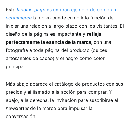
Esta
landing page
es un gran ejemplo de cómo un
ecommerce
también puede cumplir la función de
iniciar una relación a largo plazo con los visitantes. El
diseño de la página es impactante y
refleja
perfectamente la esencia de la marca
, con una
fotografía a toda página del producto (dulces
artesanales de cacao) y el negro como color
principal.
Más abajo aparece el catálogo de productos con sus
precios y el llamado a la acción para comprar. Y
abajo, a la derecha, la invitación para suscribirse al
newsletter
de la marca para impulsar la
conversación.