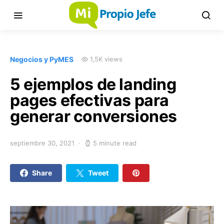
Negocios y PyMES
1,5K views
5 ejemplos de landing
pages efectivas para
generar conversiones
septiembre 30, 2021
5 minute read
Share
Tweet