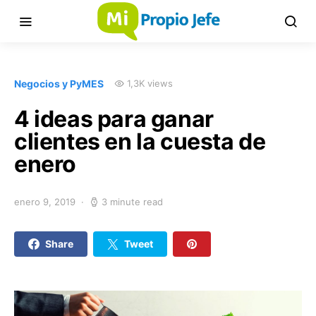
Negocios y PyMES
1,3K views
4 ideas para ganar
clientes en la cuesta de
enero
enero 9, 2019
3 minute read
Share
Tweet