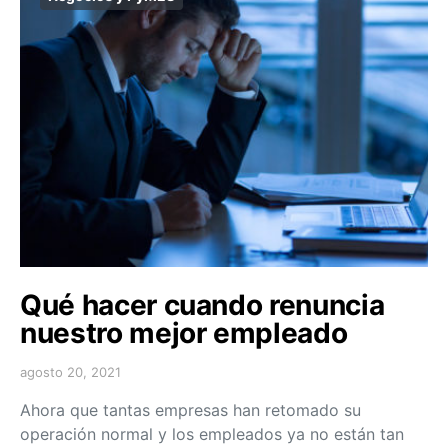
Qué hacer cuando renuncia
nuestro mejor empleado
agosto 20, 2021
Ahora que tantas empresas han retomado su
operación normal y los empleados ya no están tan