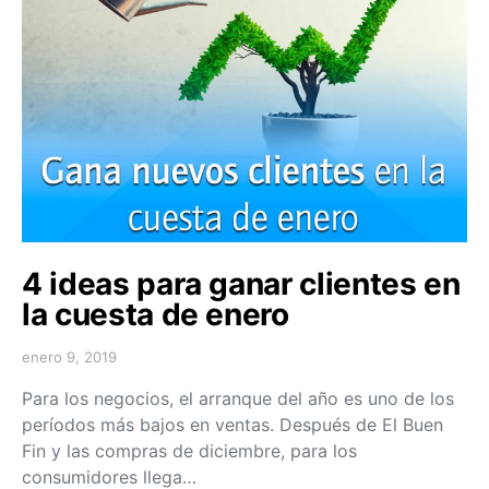
4 ideas para ganar clientes en
la cuesta de enero
enero 9, 2019
Para los negocios, el arranque del año es uno de los
períodos más bajos en ventas. Después de El Buen
Fin y las compras de diciembre, para los
consumidores llega…