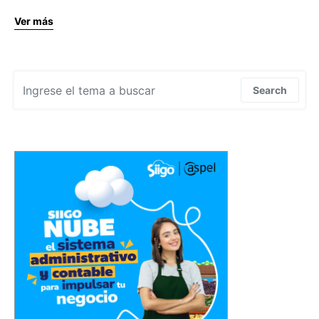
Ver más
Search for:
Search