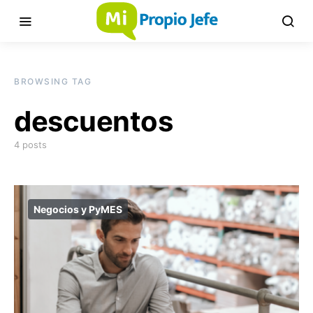
BROWSING TAG
descuentos
4 posts
Negocios y PyMES