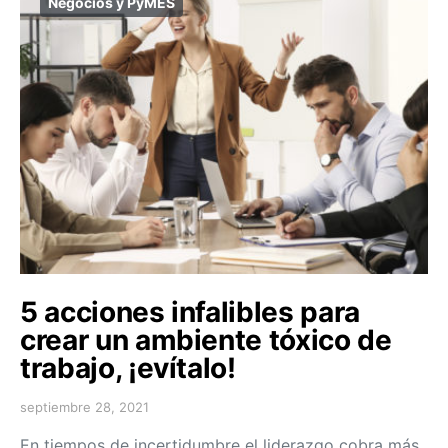
Negocios y PyMES
5 acciones infalibles para
crear un ambiente tóxico de
trabajo, ¡evítalo!
septiembre 28, 2021
En tiempos de incertidumbre el liderazgo cobra más