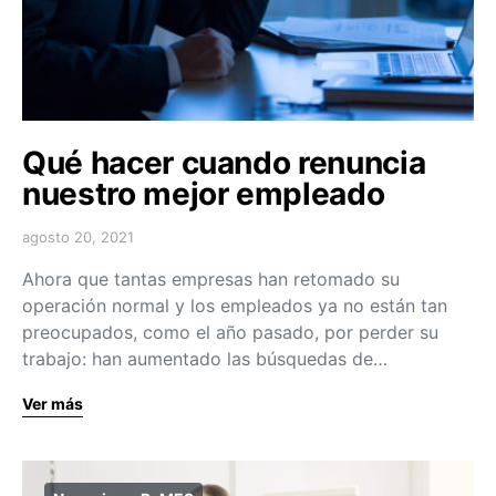
Qué hacer cuando renuncia
nuestro mejor empleado
agosto 20, 2021
Ahora que tantas empresas han retomado su
operación normal y los empleados ya no están tan
preocupados, como el año pasado, por perder su
trabajo: han aumentado las búsquedas de…
Ver más