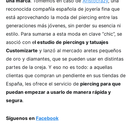
una marca
. Tomemos en caso de
Aristocrazy
, una
reconocida compañía española de joyería fina que
está aprovechando la moda del piercing entre las
generaciones más jóvenes, sin perder su esencia ni
estilo. Para sumarse a esta moda en clave “chic”, se
asoció con e
l estudio de piercings y tatuajes
Customizarte
y lanzó al mercado aretes pequeños
de oro y diamantes, que se pueden usar en distintas
partes de la oreja. Y eso no es todo: a aquellas
clientas que compran un pendiente en sus tiendas de
España, les ofrece el servicio de
piercing para que
puedan empezar a usarlo de manera rápida y
segura
.
Síguenos en
Facebook