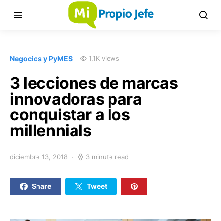
Negocios y PyMES
1,1K views
3 lecciones de marcas
innovadoras para
conquistar a los
millennials
diciembre 13, 2018
3 minute read
Share
Tweet