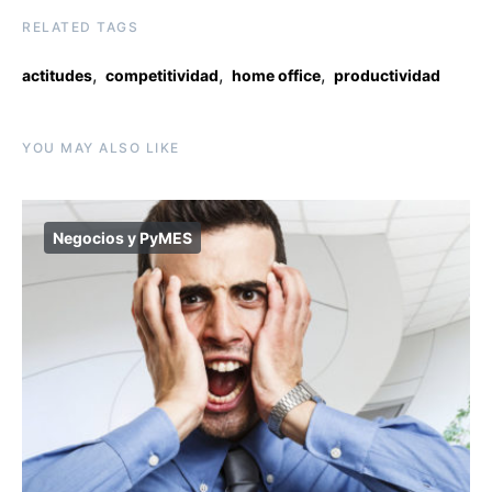
RELATED TAGS
,
,
,
actitudes
competitividad
home office
productividad
YOU MAY ALSO LIKE
Negocios y PyMES