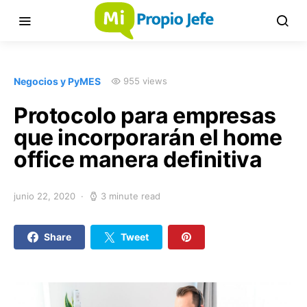
Negocios y PyMES
955 views
Protocolo para empresas
que incorporarán el home
office manera definitiva
junio 22, 2020
3 minute read
Share
Tweet