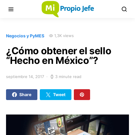
Negocios y PyMES
1,3K views
¿Cómo obtener el sello
“Hecho en México”?
septiembre 14, 2017
3 minute read
Share
Tweet