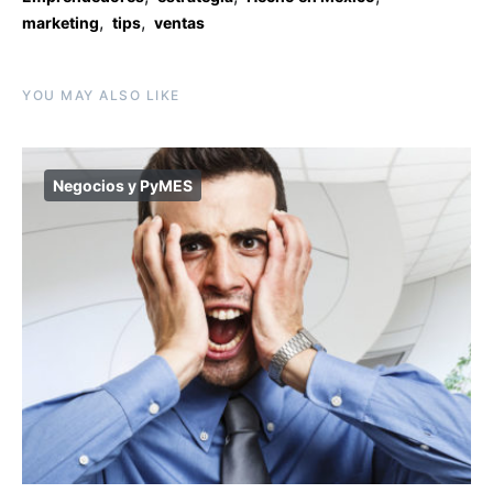
,
,
marketing
tips
ventas
YOU MAY ALSO LIKE
Negocios y PyMES