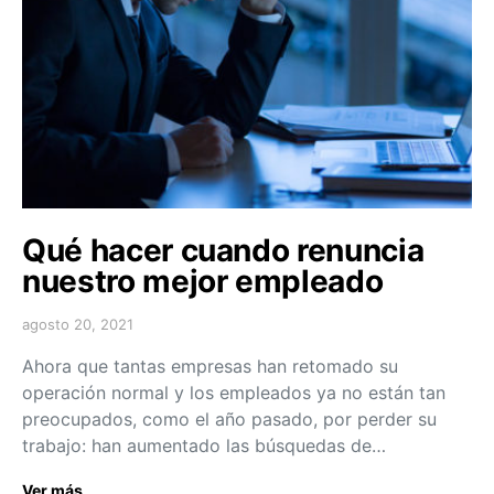
Qué hacer cuando renuncia
nuestro mejor empleado
agosto 20, 2021
Ahora que tantas empresas han retomado su
operación normal y los empleados ya no están tan
preocupados, como el año pasado, por perder su
trabajo: han aumentado las búsquedas de…
Ver más