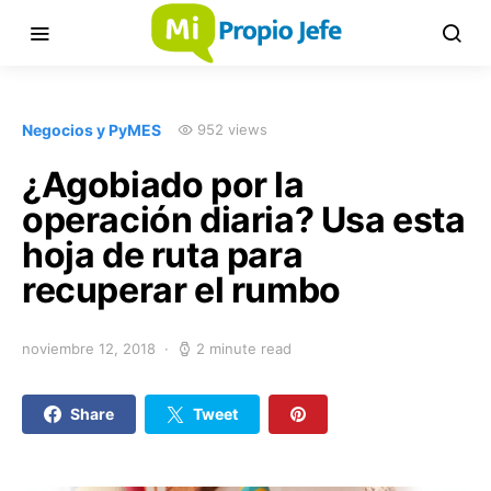
Negocios y PyMES
952 views
¿Agobiado por la
operación diaria? Usa esta
hoja de ruta para
recuperar el rumbo
noviembre 12, 2018
2 minute read
Share
Tweet