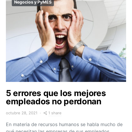
Negocios y PyMES
5 errores que los mejores
empleados no perdonan
1 share
octubre 28, 2021
En materia de recursos humanos se habla mucho de
qué necesitan las empresas de sus empleados,