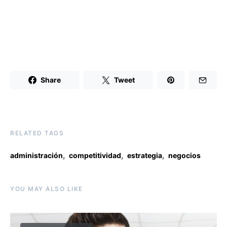
Share
Tweet
RELATED TAGS
,
,
,
administración
competitividad
estrategia
negocios
YOU MAY ALSO LIKE