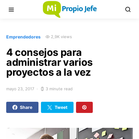
Emprendedores
2,9K views
4 consejos para
administrar varios
proyectos a la vez
mayo 23, 2017
3 minute read
Share
Tweet