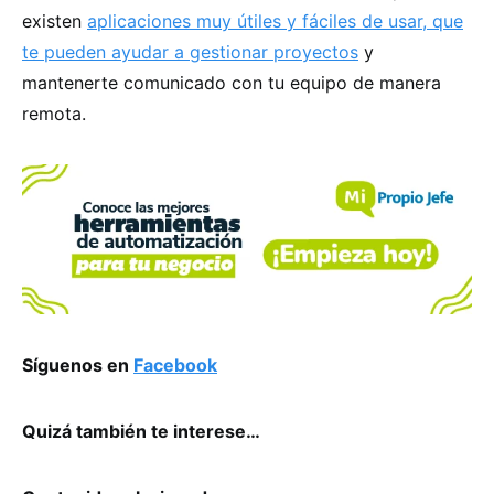
existen
aplicaciones muy útiles y fáciles de usar, que
te pueden ayudar a gestionar proyectos
y
mantenerte comunicado con tu equipo de manera
remota.
Síguenos en
Facebook
Quizá también te interese…