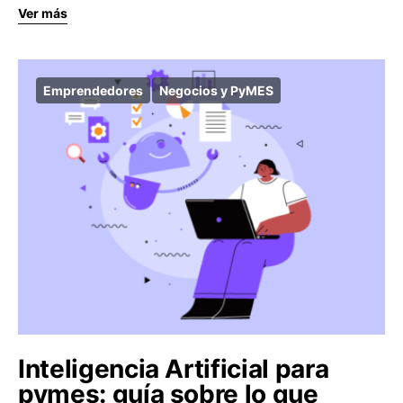
Ver más
Emprendedores
Negocios y PyMES
Inteligencia Artificial para
pymes: guía sobre lo que