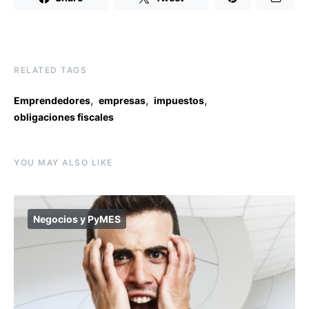
RELATED TAGS
,
,
,
Emprendedores
empresas
impuestos
obligaciones fiscales
YOU MAY ALSO LIKE
Negocios y PyMES