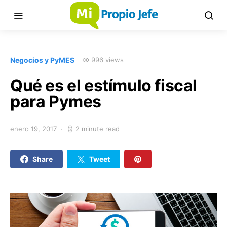
Negocios y PyMES
996 views
Qué es el estímulo fiscal
para Pymes
enero 19, 2017
2 minute read
Share
Tweet