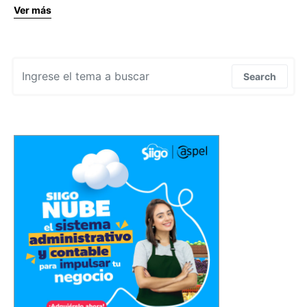
Ver más
Search for:
Search