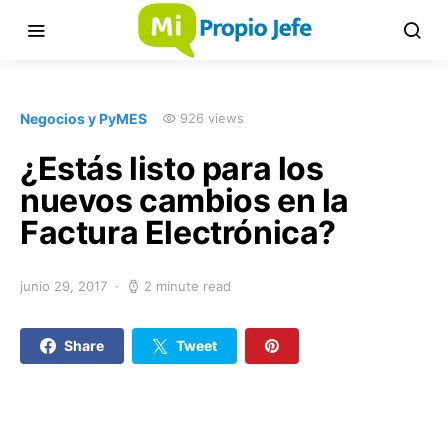
Negocios y PyMES
926 views
¿Estás listo para los
nuevos cambios en la
Factura Electrónica?
junio 29, 2017
2 minute read
Share
Tweet