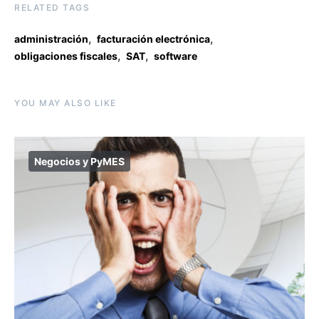
RELATED TAGS
,
,
administración
facturación electrónica
,
,
obligaciones fiscales
SAT
software
YOU MAY ALSO LIKE
Negocios y PyMES