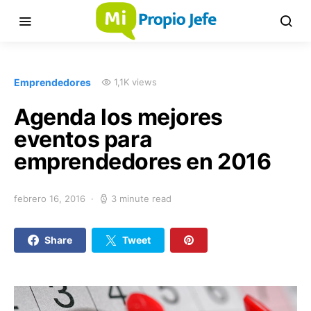
Emprendedores
1,1K views
Agenda los mejores
eventos para
emprendedores en 2016
febrero 16, 2016
3 minute read
Share
Tweet