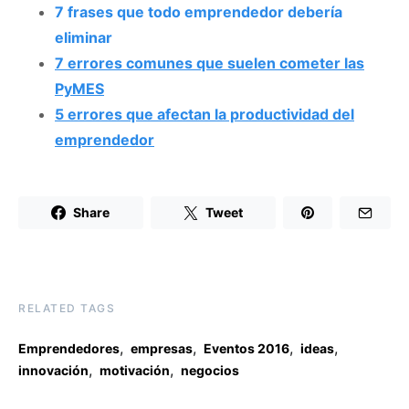
7 frases que todo emprendedor debería
eliminar
7 errores comunes que suelen cometer las
PyMES
5 errores que afectan la productividad del
emprendedor
Share
Tweet
RELATED TAGS
,
,
,
,
Emprendedores
empresas
Eventos 2016
ideas
,
,
innovación
motivación
negocios