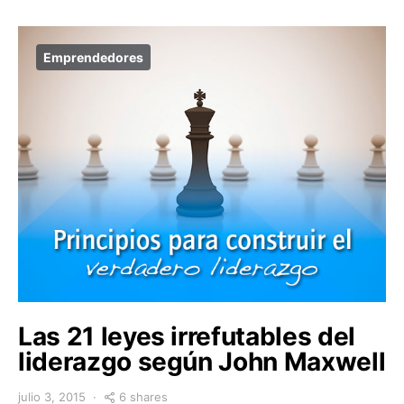
Emprendedores
Las 21 leyes irrefutables del
liderazgo según John Maxwell
6 shares
julio 3, 2015