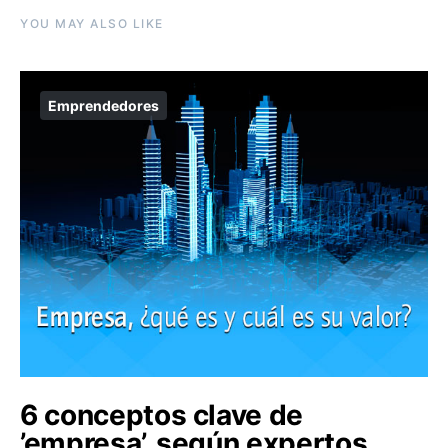
YOU MAY ALSO LIKE
Emprendedores
6 conceptos clave de
’empresa’, según expertos