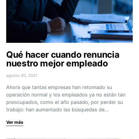
Qué hacer cuando renuncia
nuestro mejor empleado
agosto 20, 2021
Ahora que tantas empresas han retomado su
operación normal y los empleados ya no están tan
preocupados, como el año pasado, por perder su
trabajo: han aumentado las búsquedas de…
Ver más