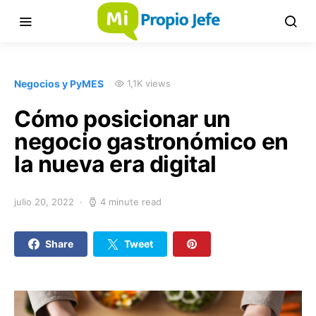
Negocios y PyMES
1,1K views
Cómo posicionar un
negocio gastronómico en
la nueva era digital
julio 20, 2022
4 minute read
Share
Tweet