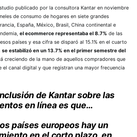
studio publicado por la consultora Kantar en noviembre
neles de consumo de hogares en siete grandes
ancia, España, México, Brasil, China continental e
pandemia,
el ecommerce representaba el 8.7%
de las
sos países y esa cifra se disparó al 15.1% en el cuarto
n
se estabilizó en un 13.7% en el primer semestre del
irá creciendo de la mano de aquellos compradores que
 el canal digital y que registran una mayor frecuencia
onclusión de Kantar sobre las
entos en línea es que…
los países europeos hay un
miento en el corto plazo, en