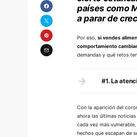
países como Mé
a parar de crec
Por eso,
si vendes alime
comportamiento cambian
demandas y qué retos ten
#1. La aten
Con la aparición del coro
ahora las últimas noticias
cada vez más vulnerable, 
hechos que escapan de su