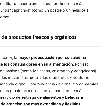
meditar o hacer ejercicio, comer de forma más
lgunos “caprichos” (como un postre o un helado) a
ernet.
a de productos frescos y orgánicos
nterior, la
mayor preocupación por su salud ha
de los consumidores en su alimentación
. Por eso,
s básicos (como los secos, enlatados y congelados)
das mayoristas, pero adquieren frutas y verduras
icos vía digital. Esta tendencia de consumo de
comida
n los próximos meses con la aparición de más
servicio de entrega de alimentos y bebidas a
 de atención son más extendidos y flexibles
.