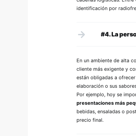
identificación por radiofr
#4. La pers
En un ambiente de alta co
cliente más exigente y c
están obligadas a ofrece
elaboración o sus sabores
Por ejemplo, hoy se impo
presentaciones más pe
bebidas, ensaladas o post
precio final.