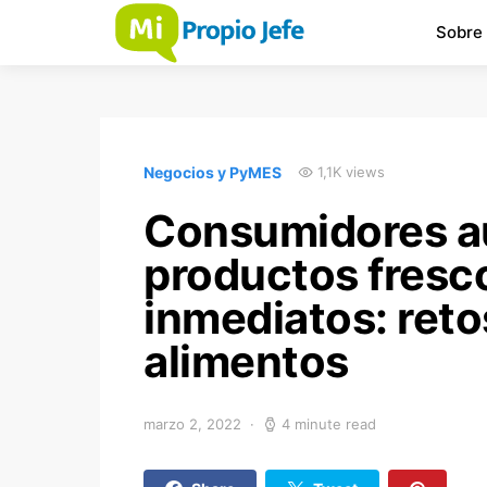
Sobre
Negocios y PyMES
1,1K views
Consumidores a
productos fresc
inmediatos: ret
alimentos
marzo 2, 2022
4 minute read