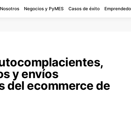
 Nosotros
Negocios y PyMES
Casos de éxito
Emprendedo
utocomplacientes,
os y envíos
os del ecommerce de