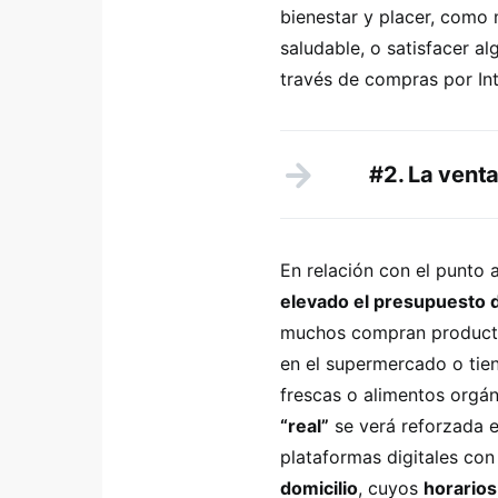
bienestar y placer, como 
saludable, o satisfacer a
través de compras por Int
#2. La vent
En relación con el punto a
elevado el presupuesto 
muchos compran producto
en el supermercado o tien
frescas o alimentos orgán
“real”
se verá reforzada e
plataformas digitales con
domicilio
, cuyos
horarios