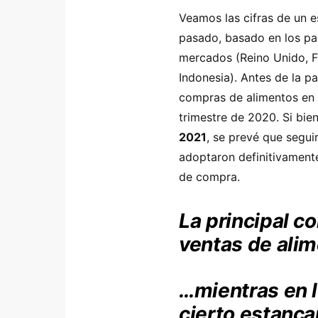
Veamos las cifras de un e
pasado, basado en los pa
mercados (Reino Unido, Fr
Indonesia). Antes de la 
compras de alimentos en e
trimestre de 2020. Si bie
2021
, se prevé que segu
adoptaron definitivamente
de compra.
La principal c
ventas de alim
…mientras en 
cierto estanca