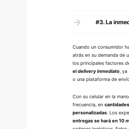
#3. La inme
Cuando un consumidor hac
atrás en su demanda de u
los principales factores 
el
delivery inmediato
, ya
o una plataforma de enví
Con su celular en la man
frecuencia, en
cantidade
personalizadas
. Los exp
entregas se hará en 10 
cadenas logísticas. Entre