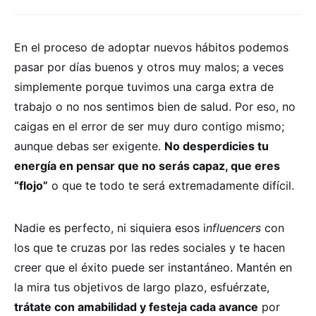
En el proceso de adoptar nuevos hábitos podemos
pasar por días buenos y otros muy malos; a veces
simplemente porque tuvimos una carga extra de
trabajo o no nos sentimos bien de salud. Por eso, no
caigas en el error de ser muy duro contigo mismo;
aunque debas ser exigente.
No desperdicies tu
energía en pensar que no serás capaz, que eres
“flojo”
o que te todo te será extremadamente difícil.
Nadie es perfecto, ni siquiera esos i
nfluencers
con
los que te cruzas por las redes sociales y te hacen
creer que el éxito puede ser instantáneo. Mantén en
la mira tus objetivos de largo plazo, esfuérzate,
trátate con amabilidad y festeja cada avance
por