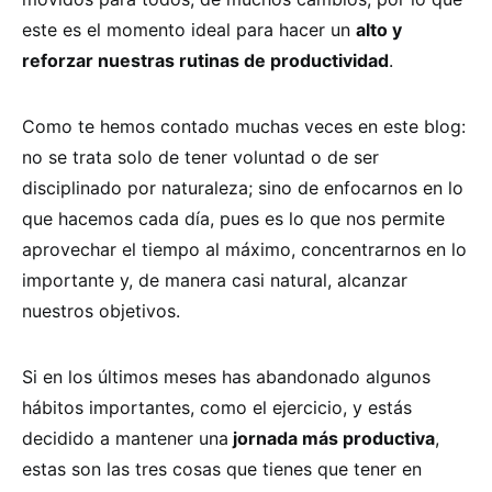
este es el momento ideal para hacer un
alto y
reforzar nuestras rutinas de productividad
.
Como te hemos contado muchas veces en este blog:
no se trata solo de tener voluntad o de ser
disciplinado por naturaleza; sino de enfocarnos en lo
que hacemos cada día, pues es lo que nos permite
aprovechar el tiempo al máximo, concentrarnos en lo
importante y, de manera casi natural, alcanzar
nuestros objetivos.
Si en los últimos meses has abandonado algunos
hábitos importantes, como el ejercicio, y estás
decidido a mantener una
jornada más productiva
,
estas son las tres cosas que tienes que tener en