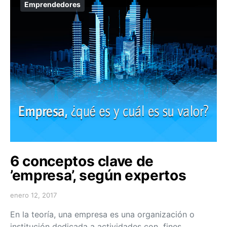
Emprendedores
6 conceptos clave de
’empresa’, según expertos
enero 12, 2017
En la teoría, una empresa es una organización o
institución dedicada a actividades con fines