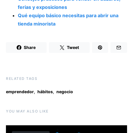
ferias y exposiciones
Qué equipo básico necesitas para abrir una
tienda minorista
Share
Tweet
RELATED TAGS
,
,
emprendedor
hábitos
negocio
YOU MAY ALSO LIKE