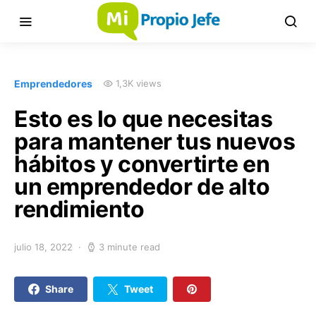
Emprendedores
1,3K views
Esto es lo que necesitas
para mantener tus nuevos
hábitos y convertirte en
un emprendedor de alto
rendimiento
julio 18, 2022
3 minute read
Share
Tweet