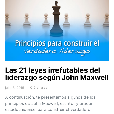
Las 21 leyes irrefutables del
liderazgo según John Maxwell
6 shares
julio 3, 2015
A continuación, te presentamos algunos de los
principios de John Maxwell, escritor y orador
estadounidense, para construir el verdadero