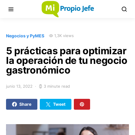
Negocios y PyMES
1,3K views
5 prácticas para optimizar
la operación de tu negocio
gastronómico
junio 13, 2022
3 minute read
Share
Tweet