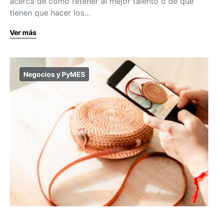
acerca de cómo retener al mejor talento o de qué
tienen que hacer los…
Ver más
Negocios y PyMES