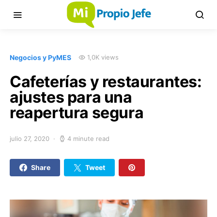
Negocios y PyMES
1,0K views
Cafeterías y restaurantes:
ajustes para una
reapertura segura
julio 27, 2020
4 minute read
Share
Tweet