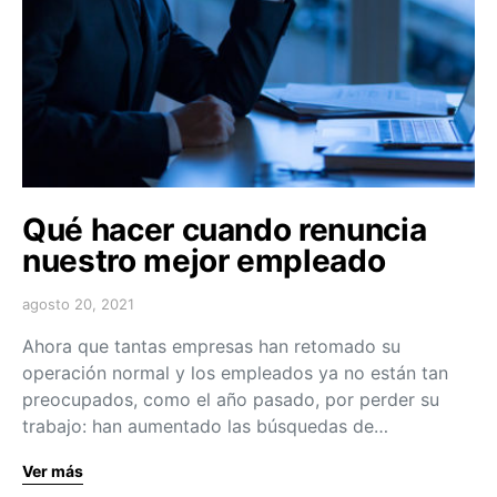
Qué hacer cuando renuncia
nuestro mejor empleado
agosto 20, 2021
Ahora que tantas empresas han retomado su
operación normal y los empleados ya no están tan
preocupados, como el año pasado, por perder su
trabajo: han aumentado las búsquedas de…
Ver más