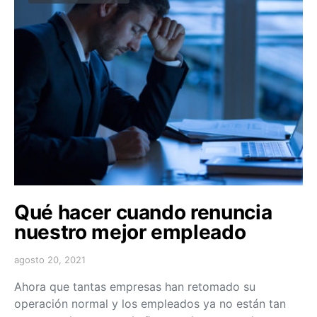
Qué hacer cuando renuncia
nuestro mejor empleado
agosto 20, 2021
Ahora que tantas empresas han retomado su
operación normal y los empleados ya no están tan