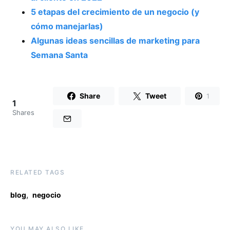
5 etapas del crecimiento de un negocio (y
cómo manejarlas)
Algunas ideas sencillas de marketing para
Semana Santa
Share
Tweet
1
1
Shares
RELATED TAGS
,
blog
negocio
YOU MAY ALSO LIKE