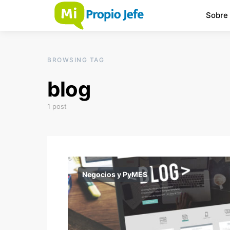
Sobre
BROWSING TAG
blog
1 post
Negocios y PyMES