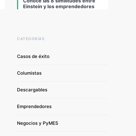
Conoce las 8 similitudes entre
Einstein y los emprendedores
CATEGORÍAS
Casos de éxito
Columistas
Descargables
Emprendedores
Negocios y PyMES