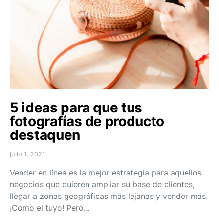
5 ideas para que tus
fotografías de producto
destaquen
julio 1, 2021
Vender en línea es la mejor estrategia para aquellos
negocios que quieren ampliar su base de clientes,
llegar a zonas geográficas más lejanas y vender más.
¡Como el tuyo! Pero…