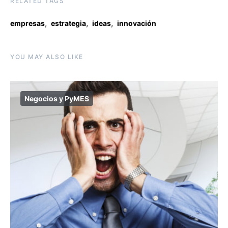
RELATED TAGS
,
,
,
empresas
estrategia
ideas
innovación
YOU MAY ALSO LIKE
Negocios y PyMES