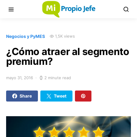
Negocios y PyMES
1,5K views
¿Cómo atraer al segmento
premium?
mayo 31, 2016
2 minute read
Share
Tweet