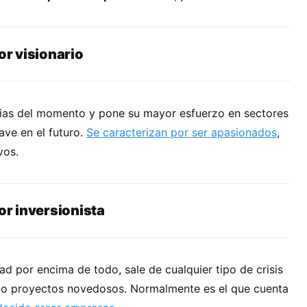
r visionario
cias del momento y pone su mayor esfuerzo en sectores
ave en el futuro.
Se caracterizan por ser apasionados
,
vos.
r inversionista
ad por encima de todo, sale de cualquier tipo de crisis
do proyectos novedosos. Normalmente es el que cuenta