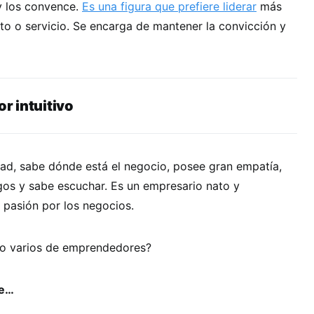
y los convence.
Es una figura que prefiere liderar
más
to o servicio. Se encarga de mantener la convicción y
 intuitivo
dad, sabe dónde está el negocio, posee gran empatía,
gos y sabe escuchar. Es un empresario nato y
 pasión por los negocios.
o o varios de emprendedores?
se…