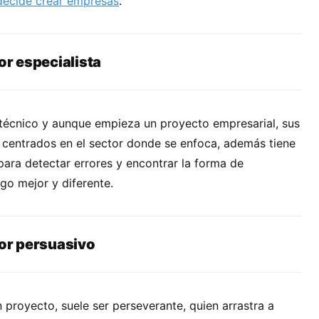
 decide crear empresas
.
r especialista
 técnico y aunque empieza un proyecto empresarial, sus
centrados en el sector donde se enfoca, además tiene
 para detectar errores y encontrar la forma de
lgo mejor y diferente.
r persuasivo
n proyecto, suele ser perseverante, quien arrastra a