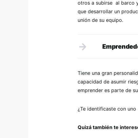
otros a subirse
al barco 
que desarrollar un produc
unión de su equipo.
Emprendedor
Tiene una gran personali
capacidad de asumir ries
emprender es parte de su
¿Te identificaste con un
Quizá también te intere