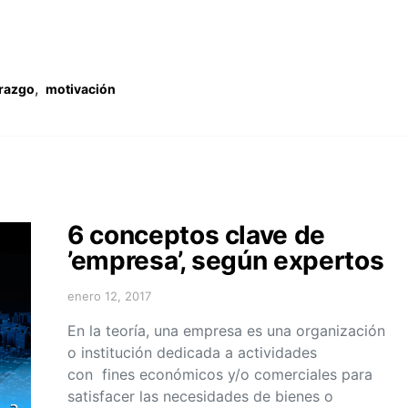
,
erazgo
motivación
6 conceptos clave de
’empresa’, según expertos
enero 12, 2017
En la teoría, una empresa es una organización
o institución dedicada a actividades
con fines económicos y/o comerciales para
satisfacer las necesidades de bienes o