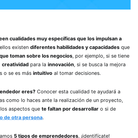
n cualidades muy específicas que los impulsan a
 ellos existen
diferentes habilidades y capacidades
que
que toman sobre los negocios
, por ejemplo, si se tiene
o
creatividad
para la
innovación
, si se busca la mejora
os o se es más
intuitivo
al tomar decisiones.
rendedor eres?
Conocer esta cualidad te ayudará a
s como lo haces ante la realización de un proyecto,
llos aspectos que
te faltan por desarrollar
o si de
o de otra persona
.
ntamos
5 tipos de emprendedores
, ¡identifícate!