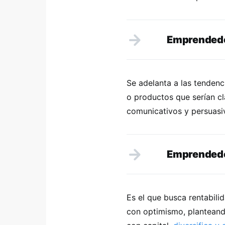
Emprendedo
Se adelanta a las tenden
o productos que serían cl
comunicativos y persuasi
Emprendedo
Es el que busca rentabilid
con optimismo, plantean