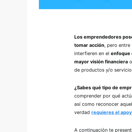
Los emprendedores posee
tomar acción
, pero entre
interfieren en el
enfoque 
mayor visión financiera
de productos y/o servici
¿Sabes qué tipo de emp
comprender por qué actúa
así como reconocer aque
verdad
requieres el apoy
A continuación te prese