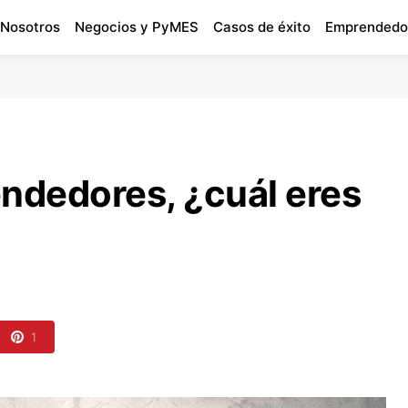
 Nosotros
Negocios y PyMES
Casos de éxito
Emprendedo
endedores, ¿cuál eres
1