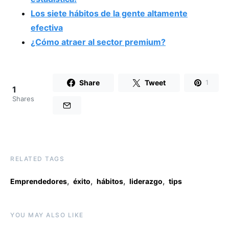
Los siete hábitos de la gente altamente
efectiva
¿Cómo atraer al sector premium?
Share
Tweet
1
1
Shares
RELATED TAGS
,
,
,
,
Emprendedores
éxito
hábitos
liderazgo
tips
YOU MAY ALSO LIKE