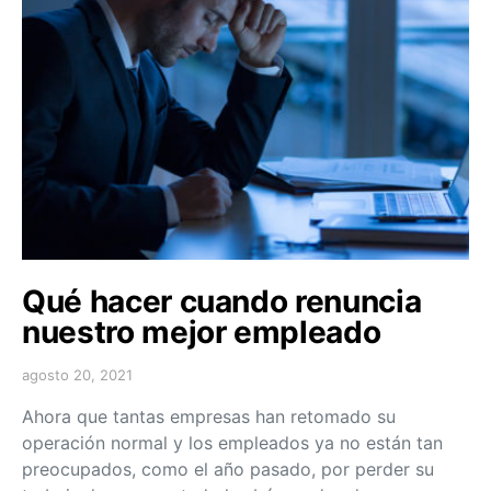
Qué hacer cuando renuncia
nuestro mejor empleado
agosto 20, 2021
Ahora que tantas empresas han retomado su
operación normal y los empleados ya no están tan
preocupados, como el año pasado, por perder su