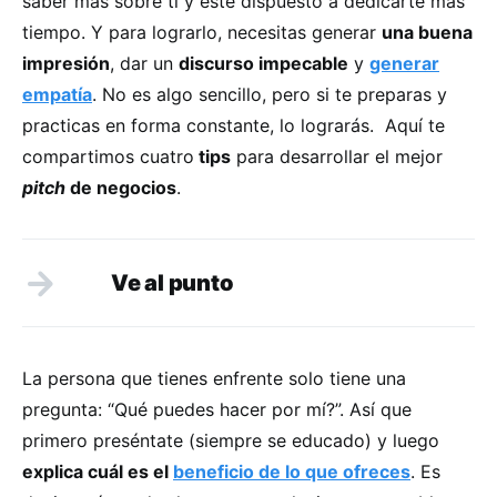
saber más sobre ti y esté dispuesto a dedicarte más
tiempo. Y para lograrlo, necesitas generar
una buena
impresión
, dar un
discurso impecable
y
generar
empatía
. No es algo sencillo, pero si te preparas y
practicas en forma constante, lo lograrás.
Aquí te
compartimos cuatro
tips
para desarrollar el mejor
pitch
de negocios
.
Ve al punto
La persona que tienes enfrente solo tiene una
pregunta: “Qué puedes hacer por mí?”. Así que
primero preséntate (siempre se educado) y luego
explica cuál es el
beneficio de lo que ofreces
. Es