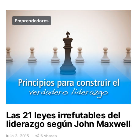
Emprendedores
Las 21 leyes irrefutables del
liderazgo según John Maxwell
6 shares
julio 3, 2015