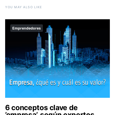
YOU MAY ALSO LIKE
Emprendedores
6 conceptos clave de
’empresa’, según expertos