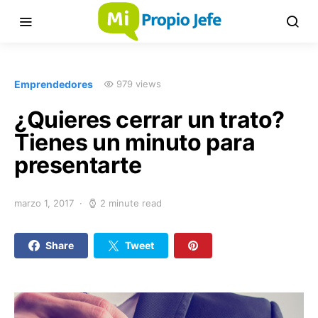
Emprendedores
979 views
¿Quieres cerrar un trato?
Tienes un minuto para
presentarte
marzo 1, 2017
2 minute read
Share
Tweet