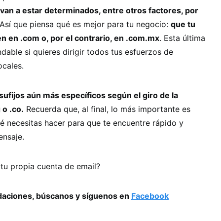
 van a estar determinados, entre otros factores, por
 Así que piensa qué es mejor para tu negocio:
que tu
n en .com o, por el contrario, en .com.mx
. Esta última
able si quieres dirigir todos tus esfuerzos de
ocales.
 sufijos aún más específicos según el giro de la
 o .co.
Recuerda que, al final, lo más importante es
ué necesitas hacer para que te encuentre rápido y
ensaje.
 tu propia cuenta de email?
daciones, búscanos y síguenos en
Facebook