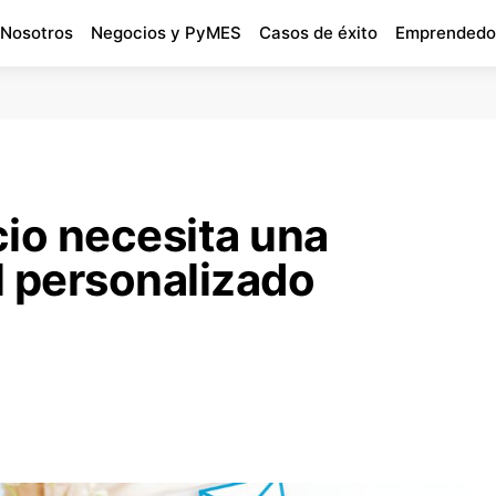
 Nosotros
Negocios y PyMES
Casos de éxito
Emprendedo
cio necesita una
l personalizado