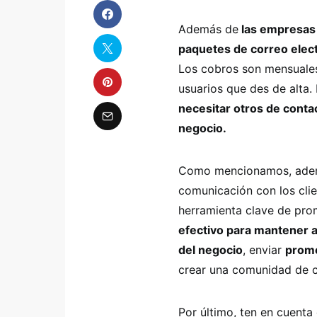
Además de
las empresas 
paquetes de correo elect
Los cobros son mensuales
usuarios que des de alta.
necesitar otros de conta
negocio.
Como mencionamos, ademá
comunicación con los clie
herramienta clave de prom
efectivo para mantener a
del negocio
, enviar
promo
crear una comunidad de c
Por último, ten en cuent