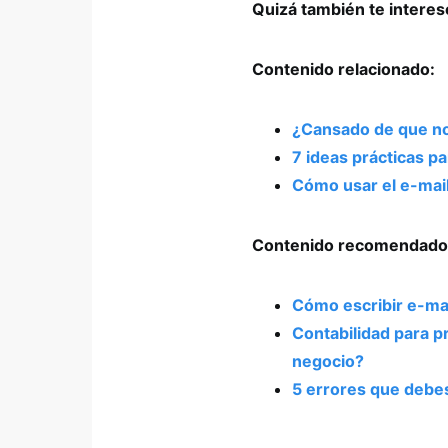
Quizá también te intere
Contenido relacionado:
¿Cansado de que no 
7 ideas prácticas pa
Cómo usar el e-mail
Contenido recomendado
Cómo escribir e-mai
Contabilidad para pr
negocio?
5 errores que debes