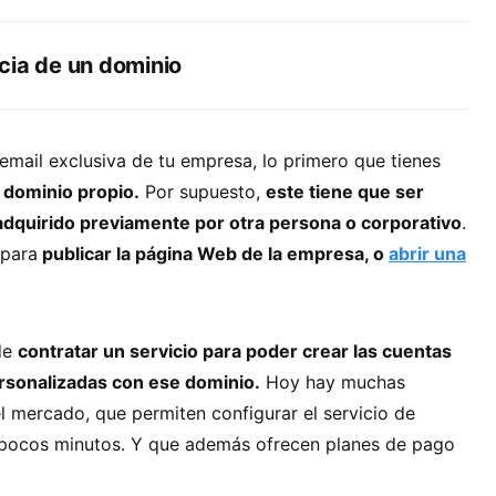
cia de un dominio
email exclusiva de tu empresa, lo primero que tienes
n dominio propio.
Por supuesto,
este tiene que ser
o adquirido previamente por otra persona o corporativo
.
 para
publicar la página Web de la empresa, o
abrir una
de
contratar un servicio para poder crear las cuentas
rsonalizadas con ese dominio.
Hoy hay muchas
l mercado, que permiten configurar el servicio de
en pocos minutos. Y que además ofrecen planes de pago