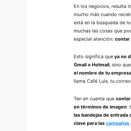
En los negocios, resulta 
mucho más cuando recién 
está en la búsqueda de lo
muchas las cosas que pod
especial atención:
contar
Esto significa que
ya no d
Gmail o Hotmail
, sino qu
el nombre de tu empres
llama Café Luis, tu correo
Ten en cuenta que
contar
en términos de imagen
:
las bandejas de entrada d
clave para las
campañas d