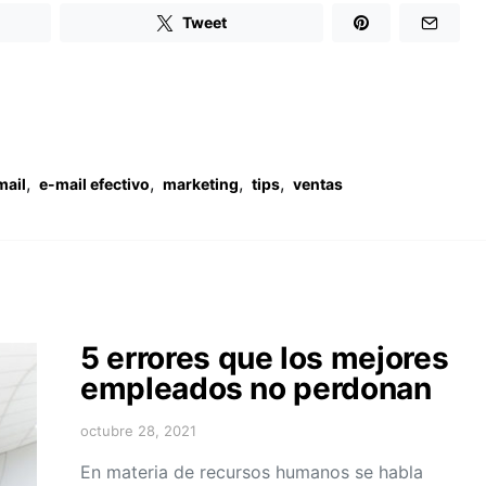
Tweet
,
,
,
,
mail
e-mail efectivo
marketing
tips
ventas
5 errores que los mejores
empleados no perdonan
octubre 28, 2021
En materia de recursos humanos se habla