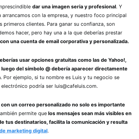
imprescindible
dar una imagen seria y profesional
. Y
arrancamos con la empresa, y nuestro foco principal
s primeros clientes. Para ganar su confianza, son
emos hacer, pero hay una a la que deberías prestar
 con una cuenta de email corporativa y personalizada.
eberías usar opciones gratuitas como las de Yahoo!,
e
luego del símbolo @ debería aparecer directamente
a
. Por ejemplo, si tu nombre es Luis y tu negocio se
 electrónico podría ser luis@cafeluis.com.
 con un correo personalizado no solo es importante
 también permite que
los mensajes sean más visibles en
e tus destinatarios, facilita la comunicación y resulta
e marketing digital
.