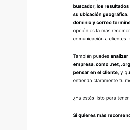
buscador, los resultados
su ubicación geográfica
.
dominio y correo termine
opción es la más recomend
comunicación a clientes l
También puedes
analizar
empresa, como .net, .org
pensar en el cliente
, y q
entienda claramente tu m
¿Ya estás listo para tener
Si quieres más recomen