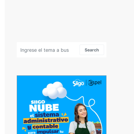
Search for:
Search