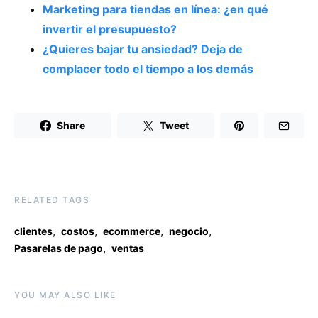
Marketing para tiendas en línea: ¿en qué
invertir el presupuesto?
¿Quieres bajar tu ansiedad? Deja de
complacer todo el tiempo a los demás
Share
Tweet
RELATED TAGS
,
,
,
,
clientes
costos
ecommerce
negocio
,
Pasarelas de pago
ventas
YOU MAY ALSO LIKE