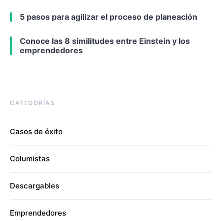
5 pasos para agilizar el proceso de planeación
Conoce las 8 similitudes entre Einstein y los
emprendedores
CATEGORÍAS
Casos de éxito
Columistas
Descargables
Emprendedores