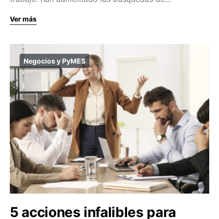
Ver más
Negocios y PyMES
5 acciones infalibles para