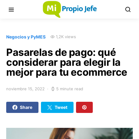
Negocios y PyMES
1,2K views
Pasarelas de pago: qué
considerar para elegir la
mejor para tu ecommerce
noviembre 15, 2022
5 minute read
Share
Tweet