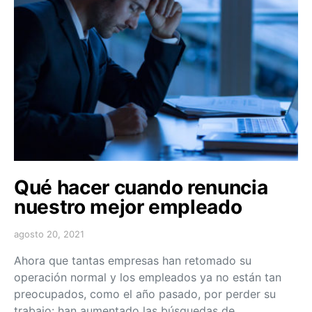
Qué hacer cuando renuncia
nuestro mejor empleado
agosto 20, 2021
Ahora que tantas empresas han retomado su
operación normal y los empleados ya no están tan
preocupados, como el año pasado, por perder su
trabajo: han aumentado las búsquedas de…