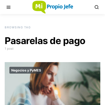
BROWSING TAG
Pasarelas de pago
1 post
Negocios y PyMES