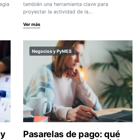
tegia
también una herramienta clave para
proyectar la actividad de la…
Ver más
Negocios y PyMES
 y
Pasarelas de pago: qué