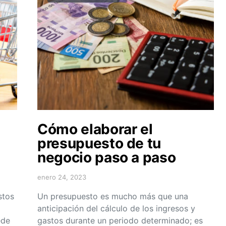
Cómo elaborar el
presupuesto de tu
negocio paso a paso
enero 24, 2023
stos
Un presupuesto es mucho más que una
anticipación del cálculo de los ingresos y
ede
gastos durante un periodo determinado; es