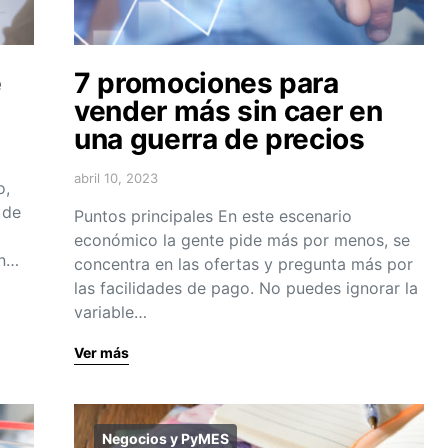
e
7 promociones para
vender más sin caer en
una guerra de precios
abril 10, 2023
o,
 de
Puntos principales En este escenario
económico la gente pide más por menos, se
on…
concentra en las ofertas y pregunta más por
las facilidades de pago. No puedes ignorar la
variable…
Ver más
Negocios y PyMES