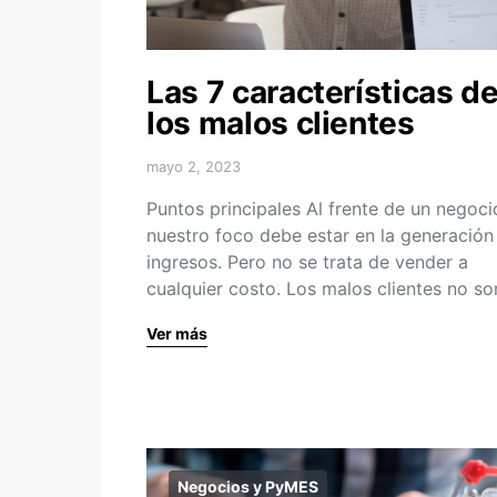
Las 7 características d
los malos clientes
mayo 2, 2023
Puntos principales Al frente de un negoci
nuestro foco debe estar en la generación
ingresos. Pero no se trata de vender a
cualquier costo. Los malos clientes no s
Ver más
Negocios y PyMES