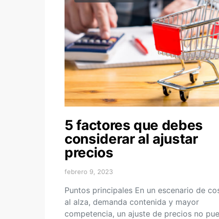
5 factores que debes
considerar al ajustar
precios
febrero 9, 2023
Puntos principales En un escenario de co
al alza, demanda contenida y mayor
competencia, un ajuste de precios no pu