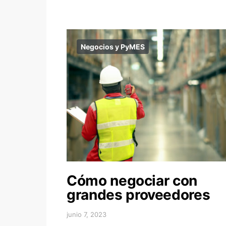
Negocios y PyMES
Cómo negociar con
grandes proveedores
junio 7, 2023