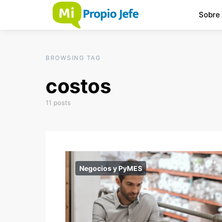
Sobre
BROWSING TAG
costos
11 posts
Negocios y PyMES