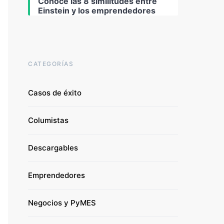
Conoce las 8 similitudes entre
Einstein y los emprendedores
CATEGORÍAS
Casos de éxito
Columistas
Descargables
Emprendedores
Negocios y PyMES