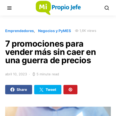
Emprendedores
Negocios y PyMES
1,6K views
7 promociones para
vender más sin caer en
una guerra de precios
abril 10, 2023
5 minute read
Share
Tweet