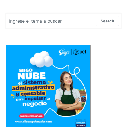
Search for:
Search