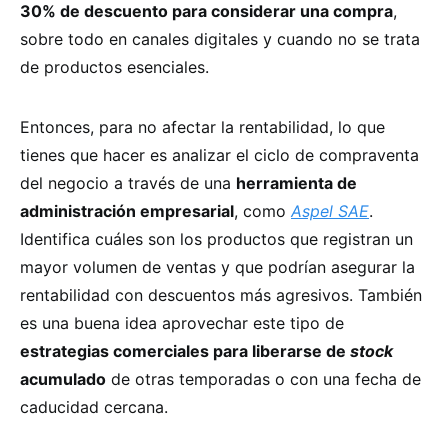
30% de descuento para considerar una compra
,
sobre todo en canales digitales y cuando no se trata
de productos esenciales.
Entonces, para no afectar la rentabilidad, lo que
tienes que hacer es analizar el ciclo de compraventa
del negocio a través de una
herramienta de
administración empresarial
, como
Aspel SAE
.
Identifica cuáles son los productos que registran un
mayor volumen de ventas y que podrían asegurar la
rentabilidad con descuentos más agresivos. También
es una buena idea aprovechar este tipo de
estrategias comerciales para liberarse de
stock
acumulado
de otras temporadas o con una fecha de
caducidad cercana.