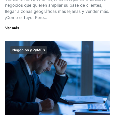
negocios que quieren ampliar su base de clientes,
llegar a zonas geográficas más lejanas y vender más.
¡Como el tuyo! Pero…
Ver más
Negocios y PyMES