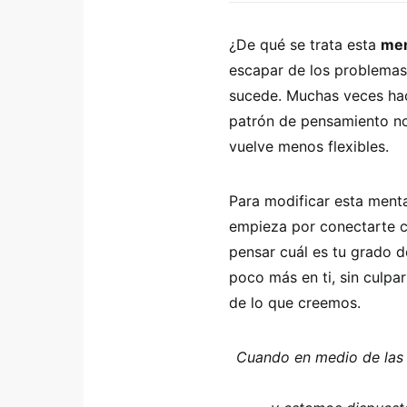
¿De qué se trata esta
men
escapar de los problemas
sucede. Muchas veces ha
patrón de pensamiento no
vuelve menos flexibles.
Para modificar esta ment
empieza por conectarte co
pensar cuál es tu grado d
poco más en ti, sin culp
de lo que creemos.
Cuando en medio de las 