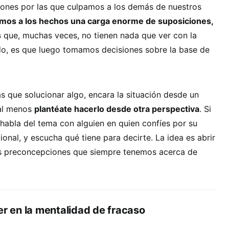
azones por las que culpamos a los demás de nuestros
os a los hechos una carga enorme de suposiciones,
s
que, muchas veces, no tienen nada que ver con la
odo, es que luego tomamos decisiones sobre la base de
 que solucionar algo, encara la situación desde un
 al menos
plantéate hacerlo desde otra perspectiva
. Si
habla del tema con alguien en quien confíes por su
ional, y escucha qué tiene para decirte. La idea es abrir
as preconcepciones que siempre tenemos acerca de
er en la mentalidad de fracaso