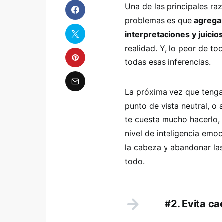
Una de las principales r
problemas es que
agregam
interpretaciones y juicio
realidad. Y, lo peor de t
todas esas inferencias.
La próxima vez que tengas
punto de vista neutral, o
te cuesta mucho hacerlo, 
nivel de inteligencia emoc
la cabeza y abandonar l
todo.
#2. Evita ca