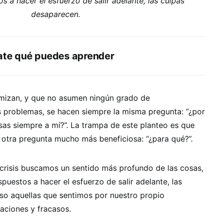
s a hacer el esfuerzo de salir adelante, las culpas
desaparecen.
ate qué puedes aprender
imizan, y que no asumen ningún grado de
s problemas, se hacen siempre la misma pregunta: “¿por
as siempre a mí?”. La trampa de este planteo es que
 otra pregunta mucho más beneficiosa: “¿para qué?”.
risis buscamos un sentido más profundo de las cosas,
puestos a hacer el esfuerzo de salir adelante, las
uso aquellas que sentimos por nuestro propio
ciones y fracasos.