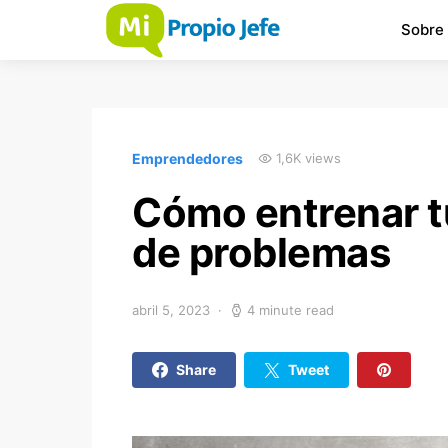
Sobre
Emprendedores
1,6K views
Cómo entrenar t
de problemas
abril 5, 2023
4 minute read
Share
Tweet