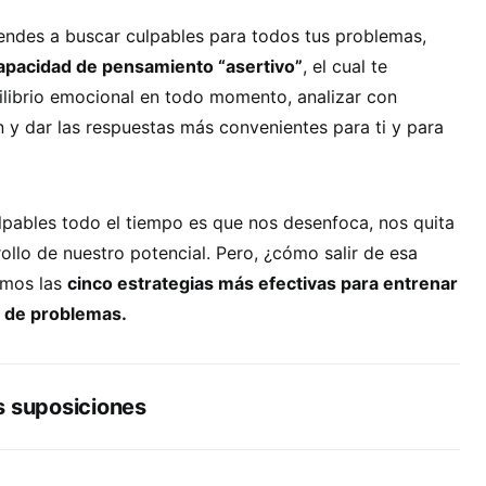
iendes a buscar culpables para todos tus problemas,
capacidad de pensamiento “asertivo”
, el cual te
ilibrio emocional en todo momento, analizar con
n y dar las respuestas más convenientes para ti y para
lpables todo el tiempo es que nos desenfoca, nos quita
rollo de nuestro potencial. Pero, ¿cómo salir de esa
imos las
cinco estrategias más efectivas para entrenar
n de problemas.
s suposiciones