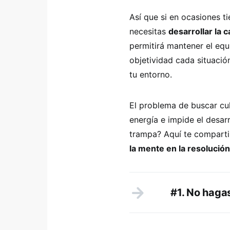
Así que si en ocasiones t
necesitas
desarrollar la 
permitirá mantener el equ
objetividad cada situació
tu entorno.
El problema de buscar cu
energía e impide el desar
trampa? Aquí te compart
la mente en la resolució
#1. No haga