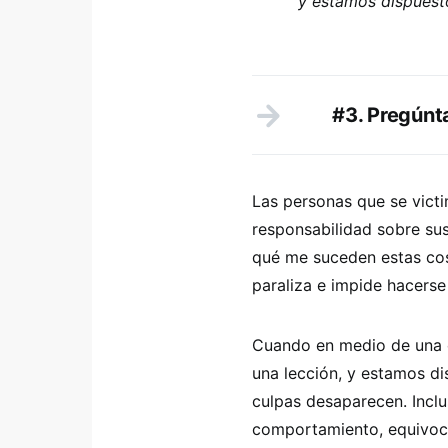
y estamos dispuesto
#3. Pregúnt
Las personas que se vict
responsabilidad sobre su
qué me suceden estas cos
paraliza e impide hacerse
Cuando en medio de una c
una lección, y estamos dis
culpas desaparecen. Incl
comportamiento, equivoca