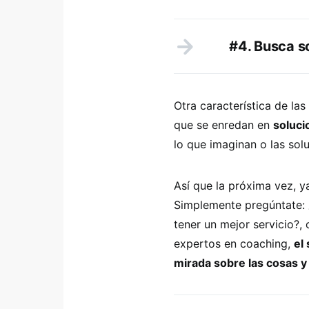
#4. Busca s
Otra característica de la
que se enredan en
soluci
lo que imaginan o las sol
Así que la próxima vez, y
Simplemente pregúntate: 
tener un mejor servicio?,
expertos en coaching,
el
mirada sobre las cosas y