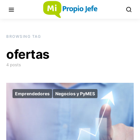
BROWSING TAG
ofertas
4 posts
Emprendedores
Negocios y PyMES